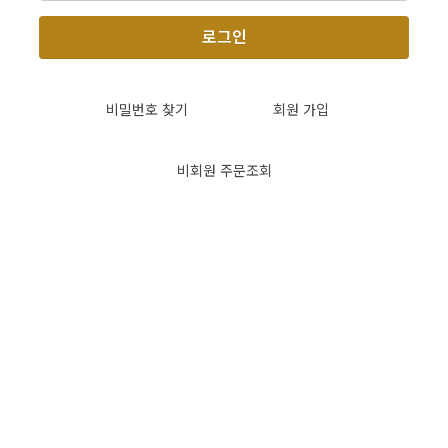
이
로그인
벤
트
비밀번호 찾기
회원 가입
기
획
비회원 주문조회
전