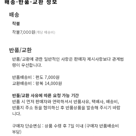
배송·반품·교환 정보
배송
착불
착불7,000원
(개당 배송비)
반품/교환
반품/교환에 관한 일반적인 사항은 판매자 제시사항보다 관계법
령이 우선합니다.

반품배송비 : 편도 7,000원

교환배송비 : 왕복 14,000원

반품/교환 사유에 따른 요청 가능 기간
반품 시 먼저 판매자와 연락하셔서 반품사유, 택배사, 배송비, 
반품지 주소 등을 협의하신 후 반품상품을 발송해 주시기 바랍
니다.

구매자 단순변심 : 상품 수령 후 7일 이내 (구매자 반품배송비 
부담)
