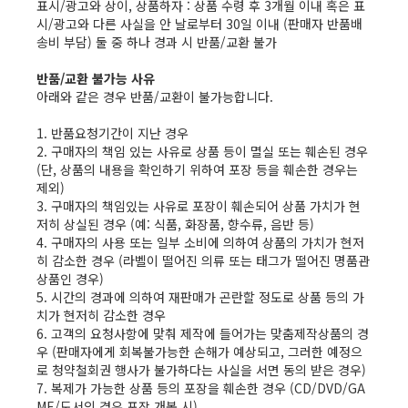
표시/광고와 상이, 상품하자 : 상품 수령 후 3개월 이내 혹은 표
시/광고와 다른 사실을 안 날로부터 30일 이내 (판매자 반품배
송비 부담) 둘 중 하나 경과 시 반품/교환 불가

반품/교환 불가능 사유
아래와 같은 경우 반품/교환이 불가능합니다.

1. 반품요청기간이 지난 경우

2. 구매자의 책임 있는 사유로 상품 등이 멸실 또는 훼손된 경우
(단, 상품의 내용을 확인하기 위하여 포장 등을 훼손한 경우는 
제외)

3. 구매자의 책임있는 사유로 포장이 훼손되어 상품 가치가 현
저히 상실된 경우 (예: 식품, 화장품, 향수류, 음반 등)

4. 구매자의 사용 또는 일부 소비에 의하여 상품의 가치가 현저
히 감소한 경우 (라벨이 떨어진 의류 또는 태그가 떨어진 명품관 
상품인 경우)

5. 시간의 경과에 의하여 재판매가 곤란할 정도로 상품 등의 가
치가 현저히 감소한 경우

6. 고객의 요청사항에 맞춰 제작에 들어가는 맞춤제작상품의 경
우 (판매자에게 회복불가능한 손해가 예상되고, 그러한 예정으
로 청약철회권 행사가 불가하다는 사실을 서면 동의 받은 경우)

7. 복제가 가능한 상품 등의 포장을 훼손한 경우 (CD/DVD/GA