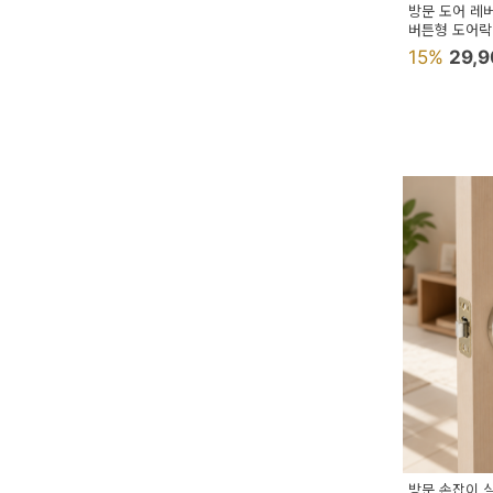
방문 도어 레
버튼형 도어락
15%
29,
방문 손잡이 