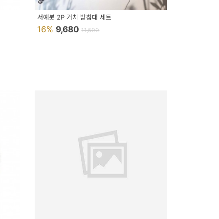
서예붓 2P 거치 받침대 세트
16%
9,680
11,500