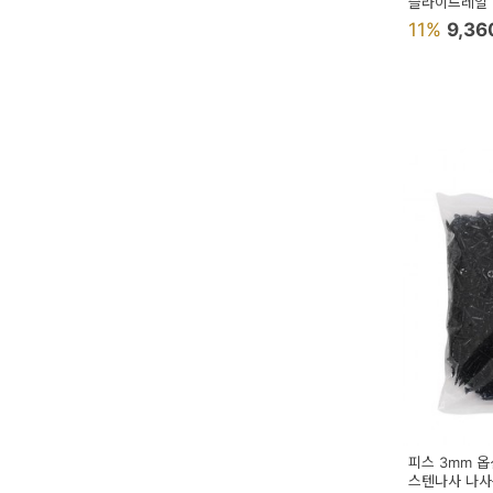
슬라이드레일
11%
9,3
피스 3mm 
스텐나사 나사