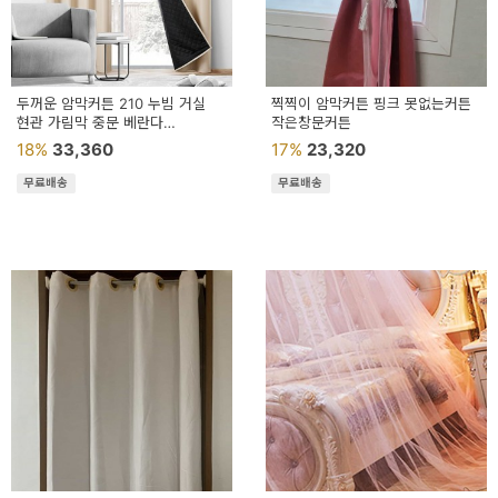
두꺼운 암막커튼 210 누빔 거실
찍찍이 암막커튼 핑크 못없는커튼
현관 가림막 중문 베란다
작은창문커튼
창문가리개 현관문
18%
33,360
17%
23,320
무료배송
무료배송