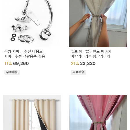
주방 자바라 수전 다용도
셀프 암막블라인드 베이지
자바라수전 생활용품 실용
바람막이커튼 암막가리개
11%
69,260
21%
23,320
무료배송
무료배송