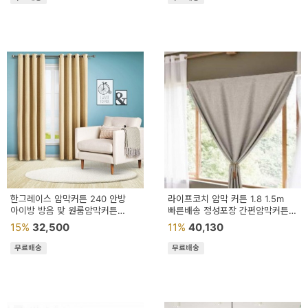
한그레이스 암막커튼 240 안방
라이프코치 암막 커튼 1.8 1.5m
아이방 방음 맞 원룸암막커튼
빠른배송 정성포장 간편암막커튼
현관가림막
셀프암막커튼
15%
32,500
11%
40,130
무료배송
무료배송