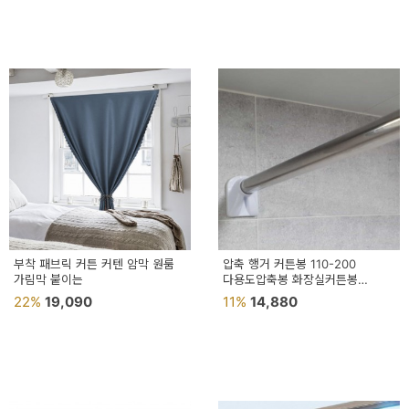
부착 패브릭 커튼 커텐 암막 원룸
압축 행거 커튼봉 110-200
가림막 붙이는
다용도압축봉 화장실커튼봉
커튼압축봉
22%
19,090
11%
14,880