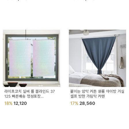
라이프코치 실버 롤 블라인드 37
붙이는 암막 커튼 원룸 아이방 거실
125 빠른배송 정성포장
셀프 방한 가림막 커텐
창문암막스크린 블라인드스크린
18%
12,120
17%
28,560