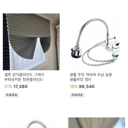
셀프 암막블라인드 그레이
원홀 주방 자바라 수납 실용
무타공커튼 창문블라인드
원홀주방 정리
21%
17,380
19%
96,540
무료배송
무료배송