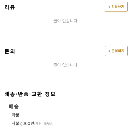
리뷰
+ 리뷰쓰기
글이 없습니다.
문의
+ 문의하기
글이 없습니다.
배송·반품·교환 정보
배송
착불
착불7,000원
(개당 배송비)