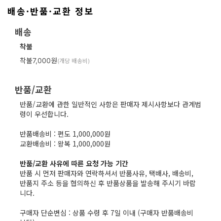
배송·반품·교환 정보
배송
착불
착불7,000원
(개당 배송비)
반품/교환
반품/교환에 관한 일반적인 사항은 판매자 제시사항보다 관계법
령이 우선합니다.

반품배송비 : 편도 1,000,000원

교환배송비 : 왕복 1,000,000원

반품/교환 사유에 따른 요청 가능 기간
반품 시 먼저 판매자와 연락하셔서 반품사유, 택배사, 배송비, 
반품지 주소 등을 협의하신 후 반품상품을 발송해 주시기 바랍
니다.

구매자 단순변심 : 상품 수령 후 7일 이내 (구매자 반품배송비 