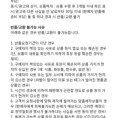
부담)

표시/광고와 상이, 상품하자 : 상품 수령 후 3개월 이내 혹은 표
시/광고와 다른 사실을 안 날로부터 30일 이내 (판매자 반품배
송비 부담) 둘 중 하나 경과 시 반품/교환 불가

반품/교환 불가능 사유
아래와 같은 경우 반품/교환이 불가능합니다.

1. 반품요청기간이 지난 경우

2. 구매자의 책임 있는 사유로 상품 등이 멸실 또는 훼손된 경우
(단, 상품의 내용을 확인하기 위하여 포장 등을 훼손한 경우는 
제외)

3. 구매자의 책임있는 사유로 포장이 훼손되어 상품 가치가 현
저히 상실된 경우 (예: 식품, 화장품, 향수류, 음반 등)

4. 구매자의 사용 또는 일부 소비에 의하여 상품의 가치가 현저
히 감소한 경우 (라벨이 떨어진 의류 또는 태그가 떨어진 명품관 
상품인 경우)

5. 시간의 경과에 의하여 재판매가 곤란할 정도로 상품 등의 가
치가 현저히 감소한 경우

6. 고객의 요청사항에 맞춰 제작에 들어가는 맞춤제작상품의 경
우 (판매자에게 회복불가능한 손해가 예상되고, 그러한 예정으
로 청약철회권 행사가 불가하다는 사실을 서면 동의 받은 경우)

7. 복제가 가능한 상품 등의 포장을 훼손한 경우 (CD/DVD/GA