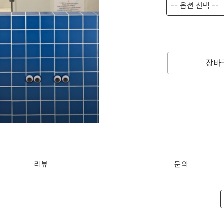
-- 옵션 선택 --
장바
리뷰
문의