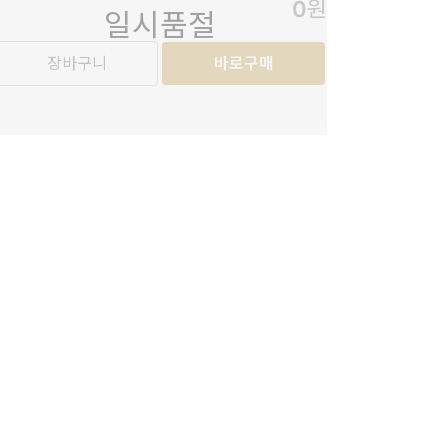
0
원
일시품절
장바구니
바로구매