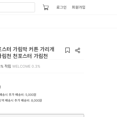
로그인
회원가입
포스터 가림막 커튼 가리개
가림천 천포스터 가림천
3%
적립
WELCOME 0.3%
원
송시 추가 배송비: 5,000원
역 배송시 추가 배송비: 8,000원