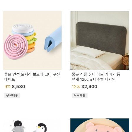
좋은 안전 모서리 보호대 코너 쿠션
좋은 심플 침대 헤드 커버 리폼
테이프
덮개 120cm 내추럴 디자인
9%
8,580
12%
32,400
무료배송
무료배송