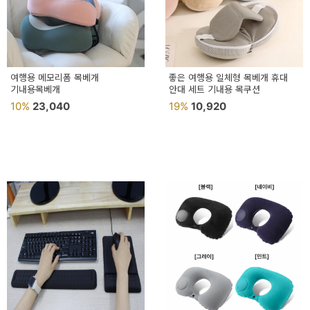
여행용 메모리폼 목베개
좋은 여행용 일체형 목베개 휴대
기내용목베개
안대 세트 기내용 목쿠션
10%
23,040
19%
10,920