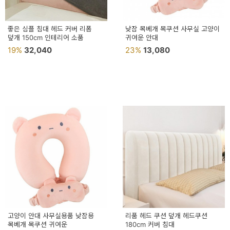
좋은 심플 침대 헤드 커버 리폼
낮잠 목베개 목쿠션 사무실 고양이
덮개 150cm 인테리어 소품
귀여운 안대
19%
32,040
23%
13,080
고양이 안대 사무실용품 낮잠용
리품 헤드 쿠션 덮개 헤드쿠션
목베개 목쿠션 귀여운
180cm 커버 침대