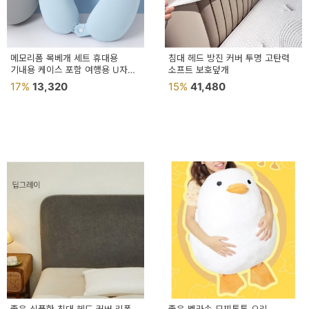
메모리폼 목베개 세트 휴대용
침대 헤드 방진 커버 투명 고탄력
기내용 케이스 포함 여행용 U자형
소프트 보호덮개
비행기 베개
17%
13,320
15%
41,480