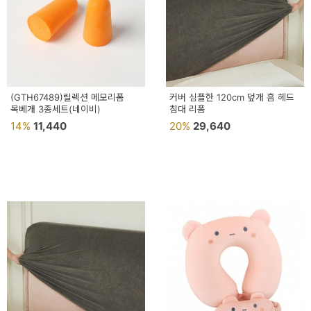
(GTH67489)릴렉션 메모리폼
커버 심플한 120cm 덮개 흠 헤드
목베개 3종세트(네이비)
침대 리폼
14%
11,440
20%
29,640