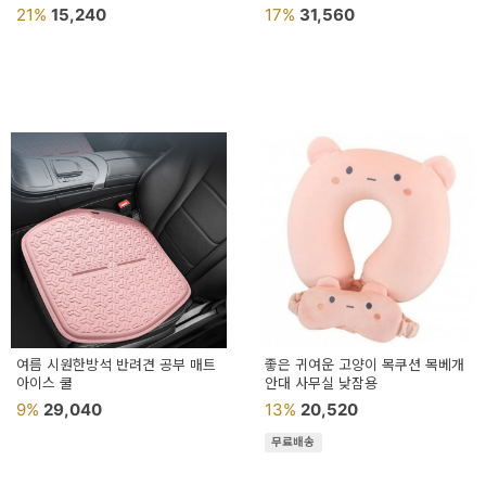
21%
15,240
17%
31,560
여름 시원한방석 반려견 공부 매트
좋은 귀여운 고양이 목쿠션 목베개
아이스 쿨
안대 사무실 낮잠용
9%
29,040
13%
20,520
무료배송