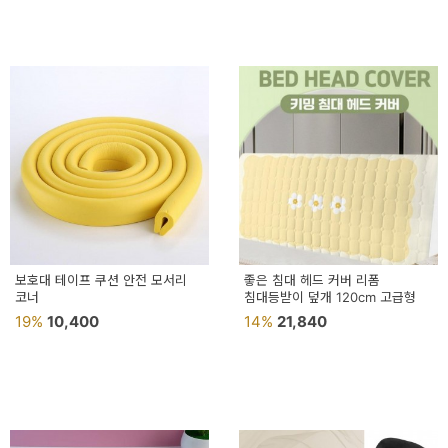
보호대 테이프 쿠션 안전 모서리
좋은 침대 헤드 커버 리폼
코너
침대등받이 덮개 120cm 고급형
19%
10,400
14%
21,840