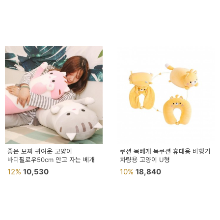
좋은 모찌 귀여운 고양이
쿠션 목베개 목쿠션 휴대용 비행기
바디필로우50cm 안고 자는 베개
차량용 고양이 U형
12%
10,530
10%
18,840