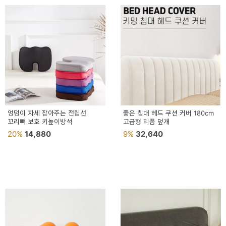
엉덩이 자세 잡아주는 전립선
좋은 침대 헤드 쿠션 커버 180cm
꼬리뼈 보호 키높이방석
고급형 리폼 덮개
20%
14,880
9%
32,640