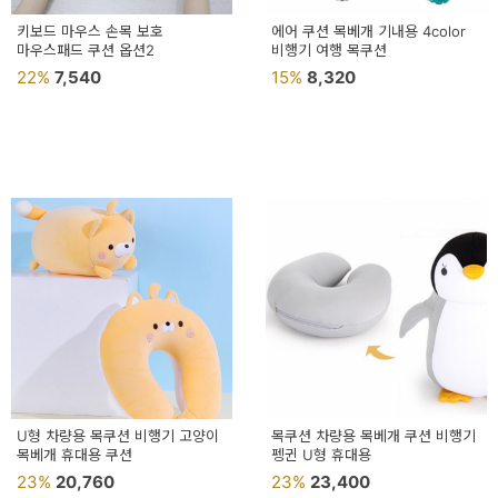
키보드 마우스 손목 보호
에어 쿠션 목베개 기내용 4color
마우스패드 쿠션 옵션2
비행기 여행 목쿠션
22%
7,540
15%
8,320
U형 차량용 목쿠션 비행기 고양이
목쿠션 차량용 목베개 쿠션 비행기
목베개 휴대용 쿠션
펭귄 U형 휴대용
23%
20,760
23%
23,400