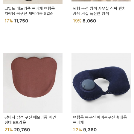
고밀도 메모리폼 목베개 여행용
원형 쿠션 방석 사무실 식탁 벤치
차량용 목쿠션 세탁가능 5컬러
카페 거실 푹신한 방석
17%
11,750
19%
8,060
강아지 방석 쿠션 메모리폼 애견
여행용 목쿠션 에어목쿠션 휴대용
침대 B브라운
목베개
21%
20,760
22%
9,360