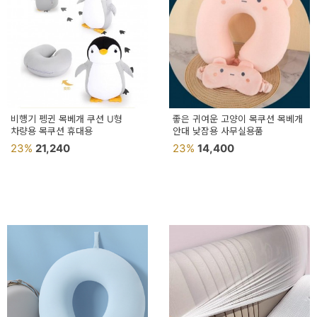
비행기 펭귄 목베개 쿠션 U형
좋은 귀여운 고양이 목쿠션 목베개
차량용 목쿠션 휴대용
안대 낮잠용 사무실용품
23%
21,240
23%
14,400