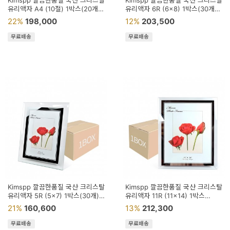
Kimspp 깔끔한품질 국산 크리스탈
Kimspp 깔끔한품질 국산 크리스탈
유리액자 A4 (10절) 1박스(20개)
유리액자 6R (6x8) 1박스(30개)
상장 허가증 면허증 등록증 액자
사진 그림 웨딩 액자
22%
198,000
12%
203,500
무료배송
무료배송
Kimspp 깔끔한품질 국산 크리스탈
Kimspp 깔끔한품질 국산 크리스탈
유리액자 5R (5x7) 1박스(30개)
유리액자 11R (11x14) 1박스
사진 그림 액자
(10개) 가족 사진 아기 웨딩 그림
21%
160,600
13%
212,300
액자
무료배송
무료배송