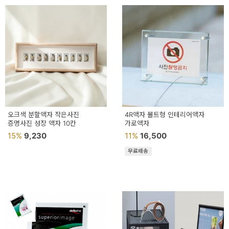
오크색 분할액자 작은사진
4R액자 볼트형 인테리어액자
증명사진 성장 액자 10칸
가로액자
15%
9,230
11%
16,500
무료배송