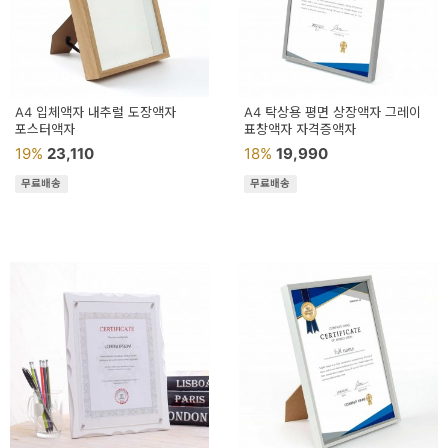
A4 입체액자 내추럴 도장액자
A4 탁상용 평면 상장액자 그레이
포스터액자
표창액자 자격증액자
19%
23,110
18%
19,990
무료배송
무료배송