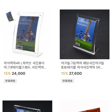
자석액자4R L자커브 사진꽂이
아크릴그림액자 웨딩사진아크릴
마그넷테이블스탠드 사진액자
포토테이블 자석사진액자 5R
마그넷액자
127x178
15%
24,000
15%
27,600
무료배송
무료배송