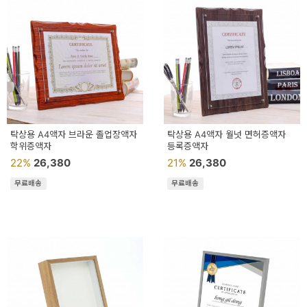
탁상용 A4액자 브라운 졸업장액자
탁상용 A4액자 월넛 면허증액자
학위증액자
등록증액자
22%
26,380
21%
26,380
무료배송
무료배송