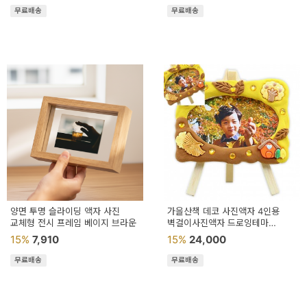
무료배송
무료배송
양면 투명 슬라이딩 액자 사진
가을산책 데코 사진액자 4인용
교체형 전시 프레임 베이지 브라운
벽걸이사진액자 드로잉테마
배경꾸미기 인테리어용
15%
7,910
15%
24,000
무료배송
무료배송