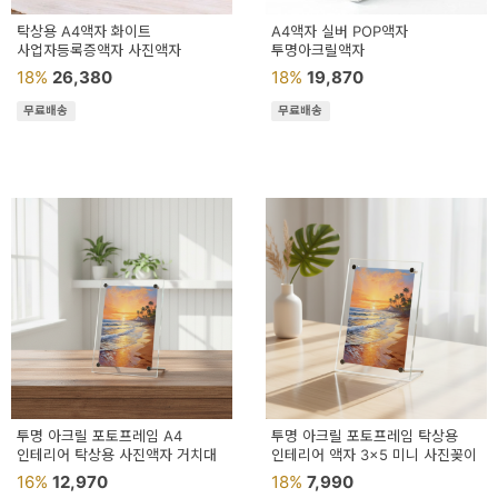
탁상용 A4액자 화이트
A4액자 실버 POP액자
사업자등록증액자 사진액자
투명아크릴액자
18%
26,380
18%
19,870
무료배송
무료배송
투명 아크릴 포토프레임 A4
투명 아크릴 포토프레임 탁상용
인테리어 탁상용 사진액자 거치대
인테리어 액자 3x5 미니 사진꽂이
16%
12,970
18%
7,990