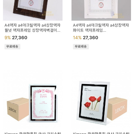
A4액자 a4아크릴액자 a4상장액자
A4액자 a4아크릴액자 a4상장액자
월넛 액자프레임 상장액자벽걸이형
화이트 액자프레임
아크릴상장액자 탁상용액자 자격증
상장액자벽걸이형 아크릴상장액자
9%
27,360
14%
27,360
허
탁상용액자 사진액자
무료배송
무료배송