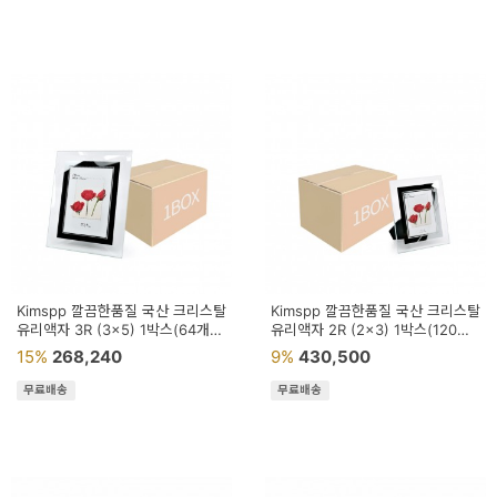
Kimspp 깔끔한품질 국산 크리스탈
Kimspp 깔끔한품질 국산 크리스탈
유리액자 3R (3x5) 1박스(64개)
유리액자 2R (2x3) 1박스(120개)
사진 그림 액자
사진 그림 포토 액자
15%
268,240
9%
430,500
무료배송
무료배송