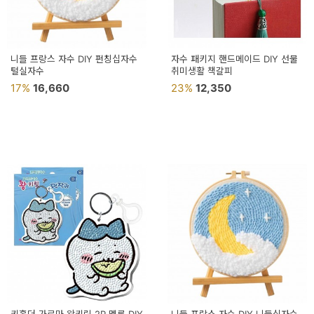
니들 프랑스 자수 DIY 펀칭십자수
자수 패키지 핸드메이드 DIY 선물
털실자수
취미생활 책갈피
17%
16,660
23%
12,350