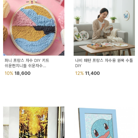
퍼니 프랑스 자수 DIY 키트
나비 패턴 프랑스 자수용 원목 수틀
쉬운펀치니들 쉬운자수
DIY
펀치니들수틀
10%
18,600
12%
11,400