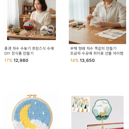
풍경 자수 수놓기 프랑스식 수예
부채 형태 자수 책갈피 만들기
DIY 장식품 만들기
초급자 수공예 취미용 선물 아이템
17%
12,980
14%
13,650