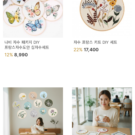
나비 자수 패키지 DIY
자수 프랑스 키트 DIY 세트
프랑스자수도안 십자수세트
22%
17,400
12%
8,990