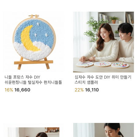
니들 프랑스 자수 DIY
십자수 자수 도안 DIY 취미 만들기
쉬운펀칭니들 털실자수 펀치니들틀
스티치 샘플러
16%
16,660
22%
16,110