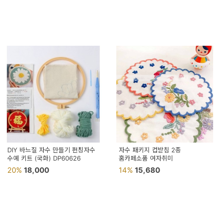
DIY 바느질 자수 만들기 펀칭자수
자수 패키지 컵받침 2종
수예 키트 (국화) DP60626
홈카페소품 여자취미
20%
18,000
14%
15,680