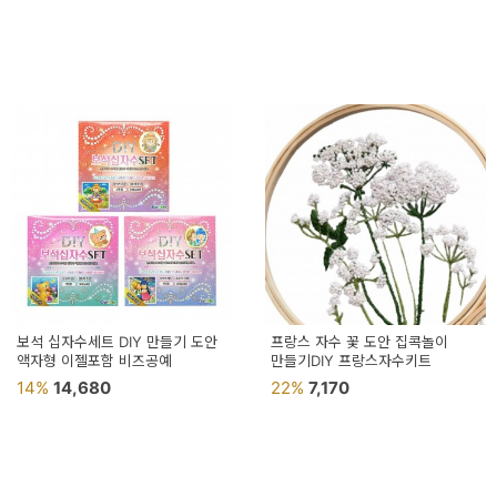
보석 십자수세트 DIY 만들기 도안
프랑스 자수 꽃 도안 집콕놀이
액자형 이젤포함 비즈공예
만들기DIY 프랑스자수키트
14%
14,680
22%
7,170