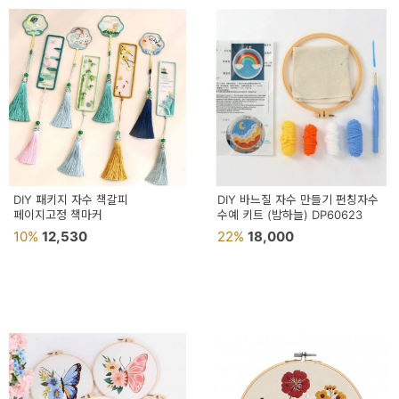
DIY 패키지 자수 책갈피
DIY 바느질 자수 만들기 펀칭자수
페이지고정 책마커
수예 키트 (밤하늘) DP60623
10%
12,530
22%
18,000