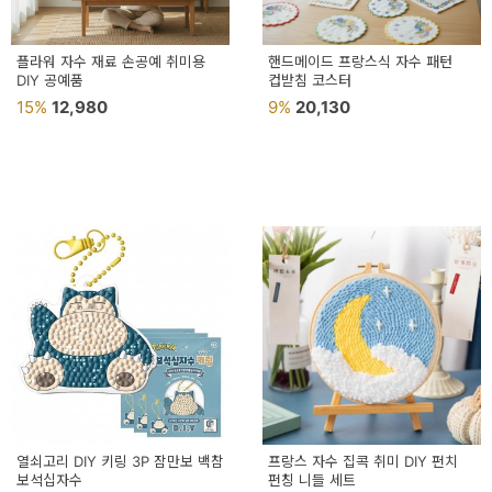
플라워 자수 재료 손공예 취미용
핸드메이드 프랑스식 자수 패턴
DIY 공예품
컵받침 코스터
15%
12,980
9%
20,130
열쇠고리 DIY 키링 3P 잠만보 백참
프랑스 자수 집콕 취미 DIY 펀치
보석십자수
펀칭 니들 세트