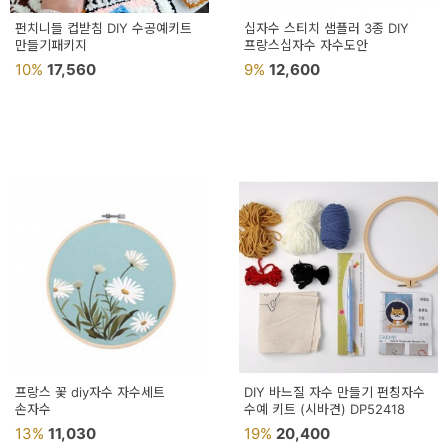
펀치니들 컵받침 DIY 수공예키트
십자수 스티치 샘플러 3종 DIY
만들기패키지
프랑스십자수 자수도안
10%
17,560
9%
12,600
프랑스 꽃 diy자수 자수세트
DIY 바느질 자수 만들기 펀칭자수
손자수
수예 키트 (시바견) DP52418
13%
11,030
19%
20,400