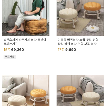
밸런스체어 바른자세 의자 등받이
이동식 바퀴의자 스툴 무빙 원형
등펴는기구
좌식 바퀴 의자 거실 보조 의자
15%
69,260
17%
9,690
무료배송