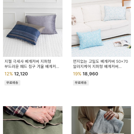
지젤 극세사 베개커버 지퍼형
먼지없는 고밀도 베개커버 50x70
부드러운 패드 침구 겨울 배게커버
알러지케어 지퍼형 배게커버
50x70
사계절 침구
12%
12,120
19%
18,960
무료배송
무료배송