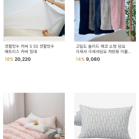
생활방수 커버 S SS 생활방수
고밀도 솔리드 에코 소형 담요
매트리스 커버 침대
극세사 극세사담요 차량용 이불
사무실담요
18%
20,220
14%
9,080