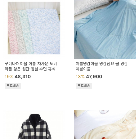
루미나D 이불 여름 차가운 도비
여름냉감이불 냉감담요 쿨 냉감
리플 얇은 원단 침실 수면 휴식
여름이불
19%
48,310
13%
47,900
무료배송
무료배송