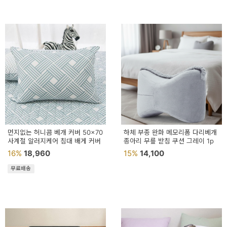
먼지없는 허니콤 베개 커버 50x70
하체 부종 완화 메모리폼 다리베개
사계절 알러지케어 침대 배게 커버
종아리 무릎 받침 쿠션 그레이 1p
16%
18,960
15%
14,100
무료배송