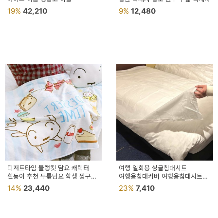
19%
42,210
9%
12,480
디저트타임 블랭킷 담요 캐릭터
여행 일회용 싱글침대시트
흰둥이 추천 무릎담요 학생 짱구
여행용침대커버 여행용침대시트
직장인
1회용침대시트
14%
23,440
23%
7,410