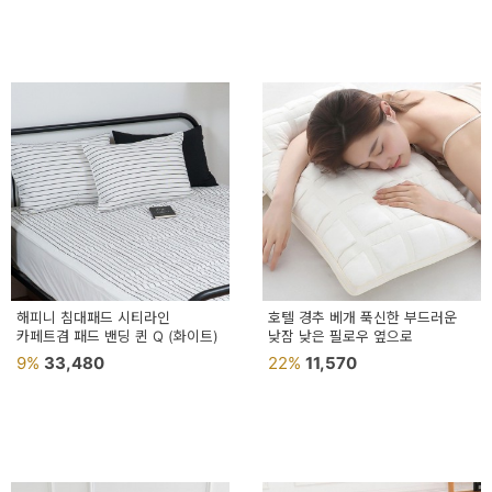
해피니 침대패드 시티라인
호텔 경추 베개 푹신한 부드러운
카페트겸 패드 밴딩 퀸 Q (화이트)
낮잠 낮은 필로우 옆으로
9%
33,480
22%
11,570