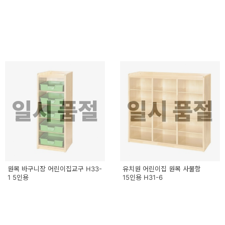
일시 품절
일시 품절
원목 바구니장 어린이집교구 H33-
유치원 어린이집 원목 사물함
1 5인용
15인용 H31-6