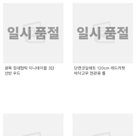
일시 품절
일시 품절
원목 침대협탁 미니테이블 3단
단면코일매트 120cm 레드카펫
선반 우드
바닥고무 현관용 롤