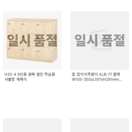
일시 품절
일시 품절
H32-4 9인용 원목 열린 학습용
칼 접이식책꽂이 ALB-77 블랙
사물함 개폐식
W105-350xL197xH281mm
1700g