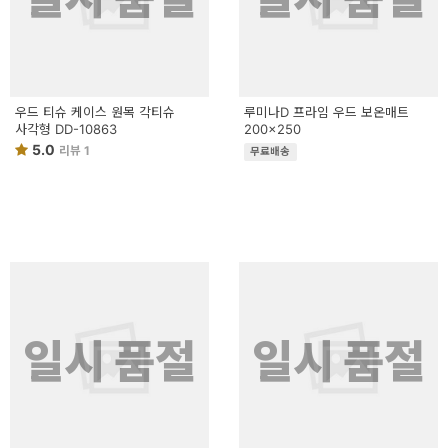
우드 티슈 케이스 원목 각티슈
루미나D 프라임 우드 보온매트
사각형 DD-10863
200x250
5.0
리뷰 1
무료배송
일시 품절
일시 품절