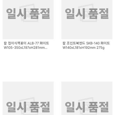
일시 품절
일시 품절
칼 접이식책꽂이 ALB-77 화이트
칼 조인트북엔드 SKB-140 화이트
W105-350xL197xH281mm
W140xL181xH192mm 275g
1700g
일시 품절
일시 품절