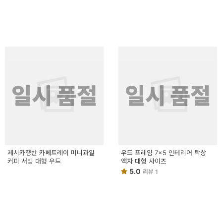
일시 품절
일시 품절
제시카쟁반 카페트레이 미니과일
우드 프레임 7x5 인테리어 탁상
커피 서빙 대형 우드
액자 대형 사이즈
5.0
리뷰 1