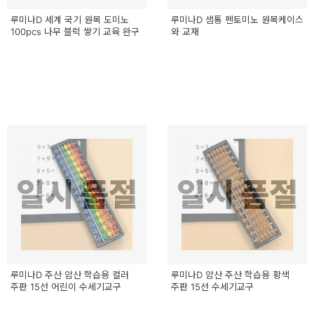
루미나D 세계 국기 원목 도미노
루미나D 샘통 펜토미노 원목케이스
100pcs 나무 블럭 쌓기 교육 완구
와 교재
일시 품절
일시 품절
루미나D 주산 암산 학습용 컬러
루미나D 암산 주산 학습용 황색
주판 15선 어린이 수세기교구
주판 15선 수세기교구