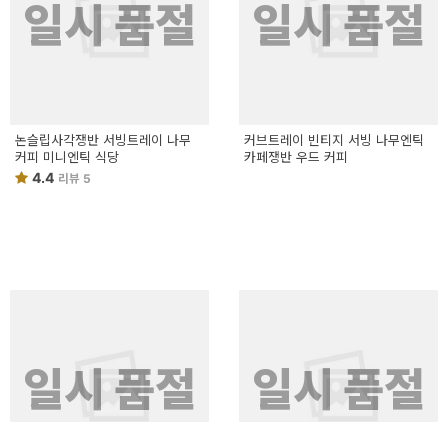
일시 품절
일시 품절
논슬립사각쟁반 서빙트레이 나무
커브트레이 빈티지 서빙 나무엔틱
커피 미니엔틱 식당
카페쟁반 우드 커피
4.4
리뷰 5
일시 품절
일시 품절