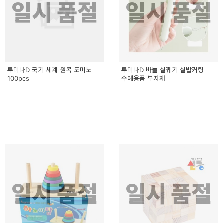
일시 품절
일시 품절
루미나D 국기 세계 원목 도미노
루미나D 바늘 실꿰기 실밥커팅
100pcs
수예용품 부자재
일시 품절
일시 품절