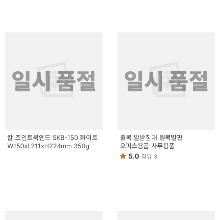
일시 품절
일시 품절
칼 조인트북엔드 SKB-150 화이트
원목 발받침대 원목발판
W150xL211xH224mm 350g
오피스용품 사무용품
5.0
리뷰 3