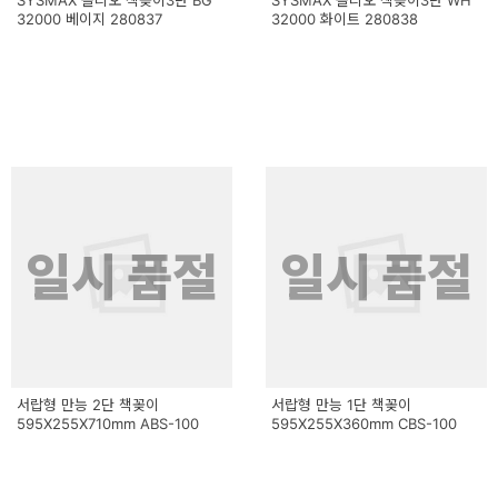
SYSMAX 올리오 책꽂이3단 BG
SYSMAX 올리오 책꽂이3단 WH
32000 베이지 280837
32000 화이트 280838
일시 품절
일시 품절
서랍형 만능 2단 책꽂이
서랍형 만능 1단 책꽂이
595X255X710mm ABS-100
595X255X360mm CBS-100