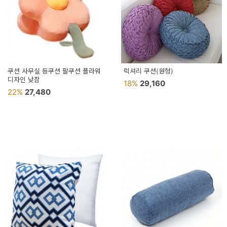
쿠션 사무실 등쿠션 팔쿠션 플라워
럭셔리 쿠션(원형)
디자인 낮잠
18%
29,160
22%
27,480