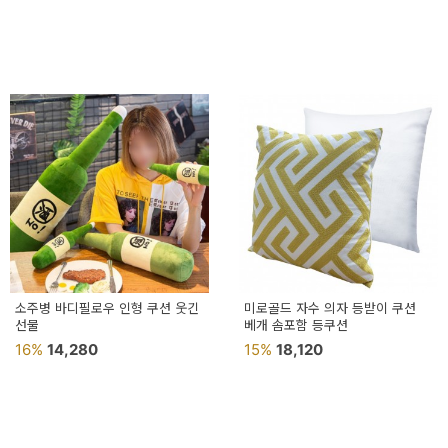
소주병 바디필로우 인형 쿠션 웃긴
미로골드 자수 의자 등받이 쿠션
선물
베개 솜포함 등쿠션
16%
14,280
15%
18,120