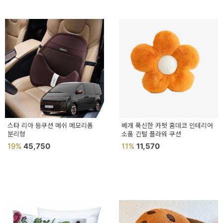
스타 리아 등쿠션 메쉬 메모리폼
베개 푹신한 카펫 홈데코 인테리어
분리형
소품 긴털 플라워 쿠션
19%
45,750
11%
11,570