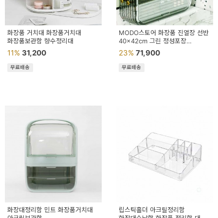
화장품 거치대 화장품거치대
MODO스토어 화장품 진열장 선반
화장품보관함 향수정리대
40x42cm 그린 정성포장
빠른배송 화장품수납정리함
11%
31,200
23%
71,900
화장품수납함
무료배송
무료배송
화장대정리함 민트 화장품거치대
립스틱홀더 아크릴정리함