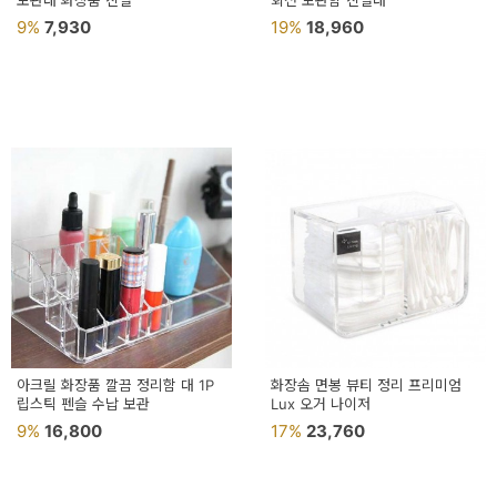
보관대 화장품 진열
회전 보관함 진열대
9%
7,930
19%
18,960
아크릴 화장품 깔끔 정리함 대 1P
화장솜 면봉 뷰티 정리 프리미엄
립스틱 펜슬 수납 보관
Lux 오거 나이저
9%
16,800
17%
23,760