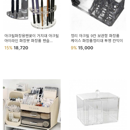
아크릴화장용펜꽂이 거치대 아크릴
정리 아크릴 9칸 보관함 화장품
아이라인 화장붓 화장품 펜슬
케이스 화장품정리대 투명 칸막이
화장대
15%
18,720
9%
15,000