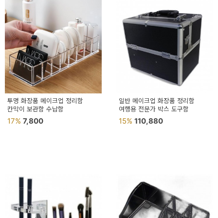
투명 화장품 메이크업 정리함
일반 메이크업 화장품 정리함
칸막이 보관함 수납함
여행용 전문가 박스 도구함
17%
7,800
15%
110,880