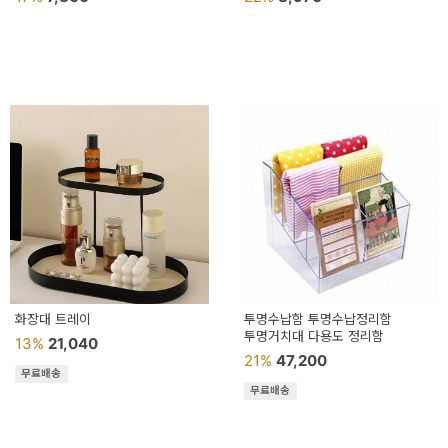
화장대 트레이
투명수납함 투명수납정리함
투명거치대 다용도 정리함
13%
21,040
21%
47,200
무료배송
무료배송