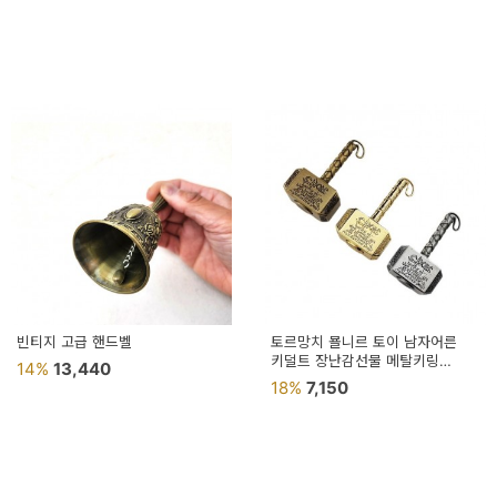
빈티지 고급 핸드벨
토르망치 묠니르 토이 남자어른
키덜트 장난감선물 메탈키링
14%
13,440
어벤져스
18%
7,150