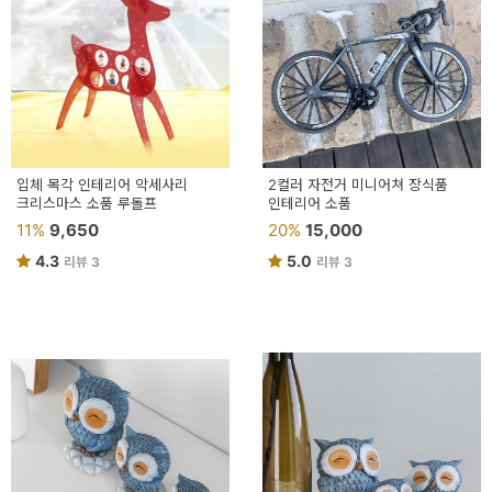
입체 목각 인테리어 악세사리
2컬러 자전거 미니어쳐 장식품
크리스마스 소품 루돌프
인테리어 소품
11%
9,650
20%
15,000
4.3
5.0
리뷰 3
리뷰 3