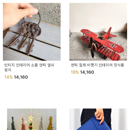
빈티지 인테리어 소품 앤틱 열쇠
엔틱 철제 비행기 인테리어 장식품
뭉치
19%
14,160
14%
14,160