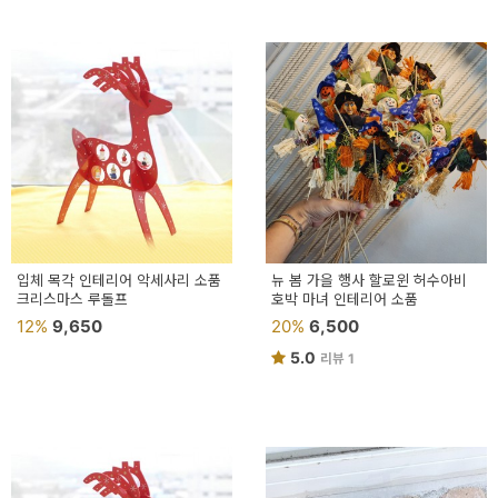
입체 목각 인테리어 악세사리 소품
뉴 봄 가을 행사 할로윈 허수아비
크리스마스 루돌프
호박 마녀 인테리어 소품
12%
9,650
20%
6,500
5.0
리뷰 1