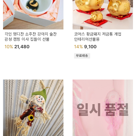
각인 멍디잔 소주잔 강아지 술잔
코어스 황금돼지 저금통 개업
감성 캠핑 이사 집들이 선물
인테리어선물용
10%
21,480
14%
9,100
무료배송
일시 품절