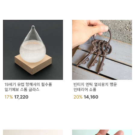
19세기 유럽 항해사의 필수품
빈티지 엔틱 열쇠뭉치 행운
일기예보 스톰 글라스
인테리어 소품
17%
17,220
20%
14,160