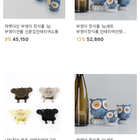
마켓다인 부엉이 장식품 3p
부엉이 장식품 3p세트
부엉이선물 신혼집인테리어소품
부엉이장식품 인테리어인형
부엉이소품
9%
45,150
13%
52,860