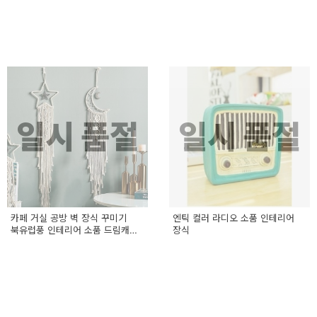
일시 품절
일시 품절
카페 거실 공방 벽 장식 꾸미기
엔틱 컬러 라디오 소품 인테리어
북유럽풍 인테리어 소품 드림캐쳐
장식
마크라메