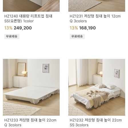
HZ1240 대용량 리프트업 침대
HZ1231 저상형 침대 높이 12cm
SS(오픈형) 1color
Q 3colors
13%
249,200
13%
168,190
무료배송
무료배송
HZ1233 저상형 침대 높이 22cm
HZ1232 저상형 침대 높이 22cm
Q 3colors
SS 3colors