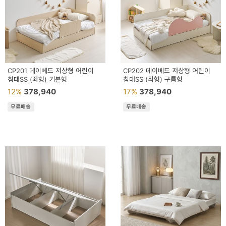
CP201 데이베드 저상형 어린이
CP202 데이베드 저상형 어린이
침대SS (좌형) 기본형
침대SS (좌형) 구름형
12%
378,940
17%
378,940
무료배송
무료배송