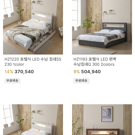
HZ1220 호텔식 LED 수납 침대SS
HZ1193 호텔식 LED 편백
230 1color
수납침대Q 300 2colors
14%
370,540
9%
504,940
무료배송
무료배송