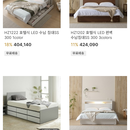
HZ1222 호텔식 LED 수납 침대SS
HZ1202 호텔식 LED 편백
300 1color
수납침대SS 300 3colors
18%
404,140
11%
424,090
무료배송
무료배송