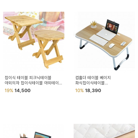
접이식 테이블 피크닉테이블
컵홀더 테이블 베이지
야외의자 접이식테이블 야외테이블
좌식접이식테이블
야외용테이블
접이식좌식테이블
19%
14,500
10%
18,390
접이식침대테이블 사각테이블
접이식좌식책상