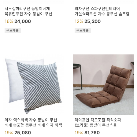
사무실허리쿠션 등받이베개
의자쿠션 쇼파쿠션인테리어
북유럽쿠션 자수 등받이 쿠션
거실쇼파쿠션 자수 등쿠션 솜포함
16%
24,000
12%
25,200
무료배송
무료배송
의자 엑스회색 자수 등받이 쿠션
라이프인 각도조절 좌식소파
베개 솜포함 등쿠션 베개 의자 회색
(브라운) 등받이 쿠션스툴
19%
25,080
19%
81,760