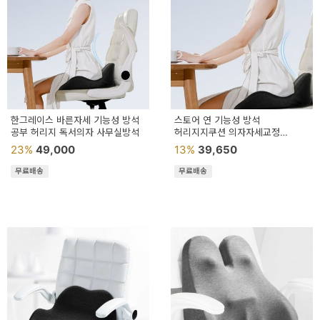
한그레이스 바른자세 기능성 방석
스토어 연 기능성 방석
공부 허리지 독서의자 사무실방석
허리지지쿠션 의자자세교정
의자방석
23%
49,000
13%
39,650
무료배송
무료배송