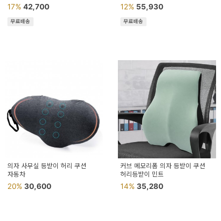
허리등받이쿠션
17%
42,700
12%
55,930
허리디스크의자등받이쿠션
무료배송
무료배송
의자 사무실 등받이 허리 쿠션
커브 메모리폼 의자 등받이 쿠션
자동차
허리등받이 민트
20%
30,600
14%
35,280