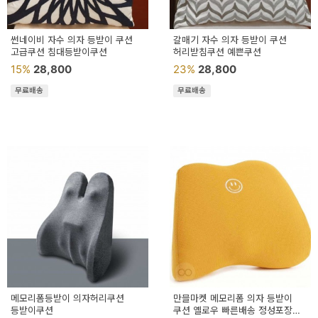
썬네이비 자수 의자 등받이 쿠션
갈매기 자수 의자 등받이 쿠션
고급쿠션 침대등받이쿠션
허리받침쿠션 예쁜쿠션
15%
28,800
23%
28,800
무료배송
무료배송
메모리폼등받이 의자허리쿠션
만믈마켓 메모리폼 의자 등받이
등받이쿠션
쿠션 옐로우 빠른배송 정성포장