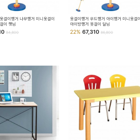
이옷걸이행거 나무행거 미니옷걸이
옷걸이행거 우드행거 아이행거 미니옷걸
걸이 햇님
아이방행거 옷걸이 달님
10
22%
67,310
84,800
86,800