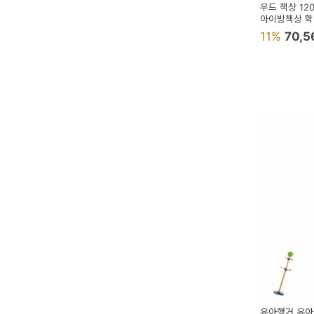
우드 책상 1
아이방책상 
11%
70,
유아행거 유아