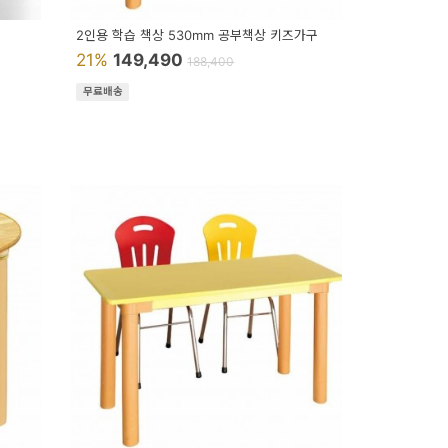
2인용 학습 책상 530mm 공부책상 키즈가구
21%
149,490
188,400
무료배송