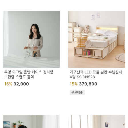
투명 아크릴 음반 케이스 정리함
가구산책 LED 모듈 발판 수납침대
보관함 스탠드 홀더
A형 SS DN528
16%
32,000
15%
379,890
무료배송