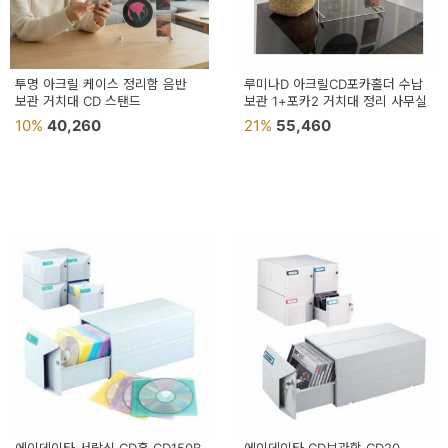
투명 아크릴 케이스 정리함 음반
루미나D 아크릴CD포카홀더 수납
보관 거치대 CD 스탠드
보관 1+포카2 거치대 정리 사무실
10%
40,260
21%
55,460