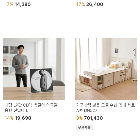
케이스꽂이
17%
14,280
17%
26,400
대형 LP판 CD랙 벽걸이 아크릴
가구산책 낮은 모듈 수납 침대 세트
음반 진열대 L
A형 DN527
14%
19,690
9%
701,430
무료배송