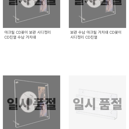
아크릴 CD꽂이 보관 시디정리
보관 수납 아크릴 거치대 CD꽂이
CD진열 수납 거치대
시디정리 CD진열
일시 품절
일시 품절