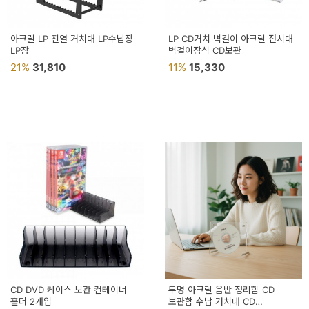
아크릴 LP 진열 거치대 LP수납장
LP CD거치 벽걸이 아크릴 전시대
LP장
벽걸이장식 CD보관
21%
31,810
11%
15,330
CD DVD 케이스 보관 컨테이너
투명 아크릴 음반 정리함 CD
홀더 2개입
보관함 수납 거치대 CD