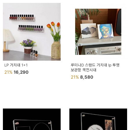
LP 거치대 1+1
루미나D 스탠드 거치대 lp 투명
보관함 책전시대
21%
16,290
21%
8,580