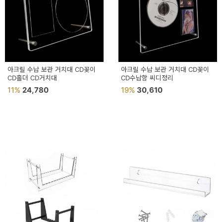
아크릴 수납 보관 거치대 CD꽂이
아크릴 수납 보관 거치대 CD꽂이
CD홀더 CD거치대
CD수납함 씨디정리
11%
24,780
19%
30,610