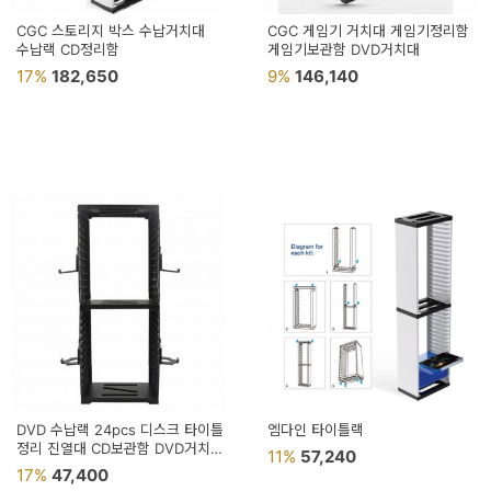
CGC 스토리지 박스 수납거치대
CGC 게임기 거치대 게임기정리함
수납랙 CD정리함
게임기보관함 DVD거치대
17%
182,650
9%
146,140
DVD 수납랙 24pcs 디스크 타이틀
엠다인 타이틀랙
정리 진열대 CD보관함 DVD거치대
11%
57,240
게임기정리함
17%
47,400