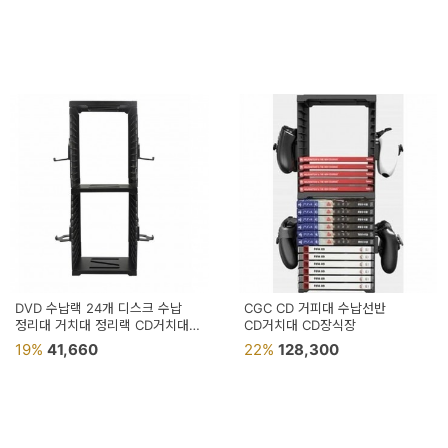
DVD 수납랙 24개 디스크 수납
CGC CD 거피대 수납선반
정리대 거치대 정리랙 CD거치대
CD거치대 CD장식장
CD정리함
19%
41,660
22%
128,300