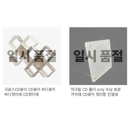
일시 품절
일시 품절
크로스CD꽂이 CD꽂이 씨디꽂이
아크릴 CD 홀더 only 수납 보관
씨디정리대 CD정리대
거치대 CD꽂이 정리함 진열대