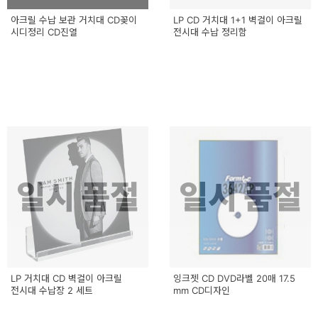
아크릴 수납 보관 거치대 CD꽂이
LP CD 거치대 1+1 벽걸이 아크릴
시디정리 CD진열
전시대 수납 정리함
일시 품절
일시 품절
LP 거치대 CD 벽걸이 아크릴
잉크젯 CD DVD라벨 20매 17.5
전시대 수납장 2 세트
mm CD디자인