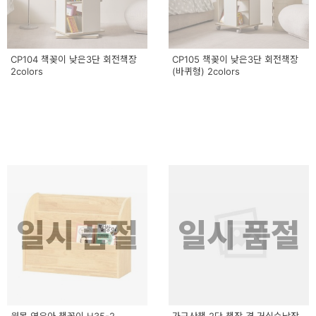
CP104 책꽂이 낮은3단 회전책장
CP105 책꽂이 낮은3단 회전책장
2colors
(바퀴형) 2colors
일시 품절
일시 품절