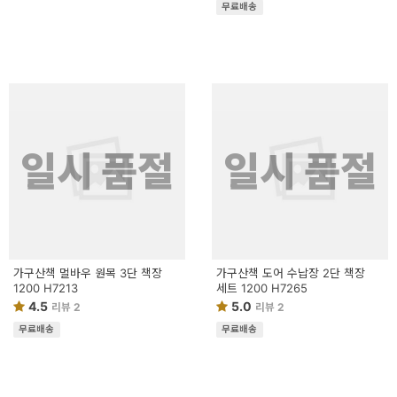
무료배송
일시 품절
일시 품절
가구산책 멀바우 원목 3단 책장
가구산책 도어 수납장 2단 책장
1200 H7213
세트 1200 H7265
4.5
5.0
리뷰 2
리뷰 2
무료배송
무료배송