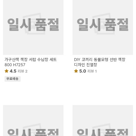
일시 품절
일시 품절
가구산책 책장 서랍 수납장 세트
DIY 코끼리 동물모형 선반 책장
800 H7257
디자인 진열장
4.5
5.0
리뷰 2
리뷰 1
무료배송
일시 품절
일시 품절