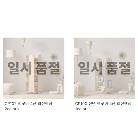
일시 품절
일시 품절
CP102 책꽂이 4단 회전책장
CP100 전면 책꽂이 4단 회전책장
2colors
1color