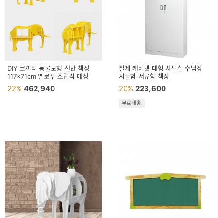
DIY 코끼리 동물모형 선반 책장
철제 캐비넷 대형 사무실 수납장
117x71cm 옐로우 조립식 매장
사물함 서류함 책장
22%
462,940
20%
223,600
무료배송