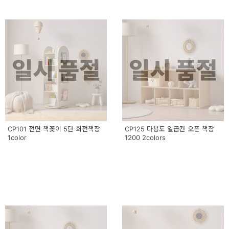
일시 품절
일시 품절
CP101 전면 책꽂이 5단 회전책장
CP125 다용도 일곱칸 오픈 책장
1color
1200 2colors