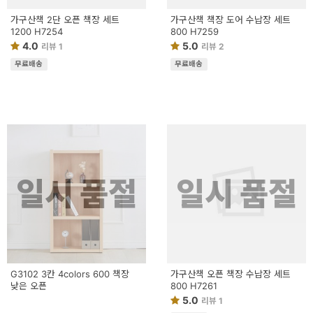
가구산책 2단 오픈 책장 세트
가구산책 책장 도어 수납장 세트
1200 H7254
800 H7259
4.0
5.0
리뷰 1
리뷰 2
무료배송
무료배송
일시 품절
일시 품절
G3102 3칸 4colors 600 책장
가구산책 오픈 책장 수납장 세트
낮은 오픈
800 H7261
5.0
리뷰 1