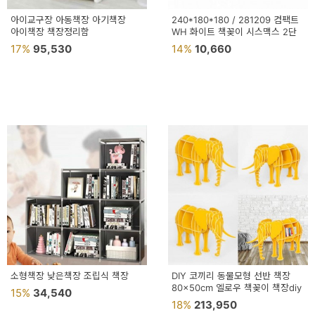
아이교구장 아동책장 아기책장
240*180*180 / 281209 컴팩트
아이책장 책장정리함
WH 화이트 책꽂이 시스맥스 2단
17%
95,530
14%
10,660
소형책장 낮은책장 조립식 책장
DIY 코끼리 동물모형 선반 책장
80x50cm 엘로우 책꽂이 책장diy
15%
34,540
18%
213,950