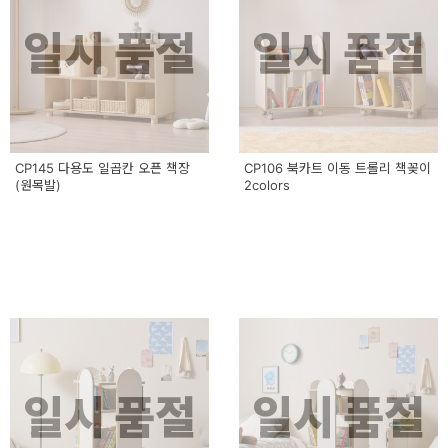
일시 품절
일시 품절
CP145 다용도 일곱칸 오픈 책장
CP106 북카트 이동 트롤리 책꽂이
(원목발)
2colors
일시 품절
일시 품절