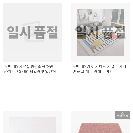
일시 품절
일시 품절
루미나D 사무실 층간소음 현관
루미나D 카펫 카페트 거실 극세사
카페트 50x50 타일카펫 일반형
면 러그 매트 카패트 퀴리