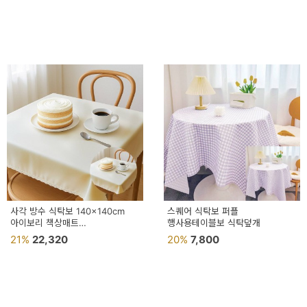
사각 방수 식탁보 140x140cm
스퀘어 식탁보 퍼플
아이보리 책상매트
행사용테이블보 식탁덮개
테이블방수식탁보
21%
22,320
20%
7,800