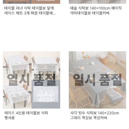
테이블 러너 식탁 테이블보 덮개
태슬 식탁보 140x100cm 베이직
레이스 매트 3개 화분 테이블매트
야외테이블보 테이블커버
식탁보
일시 품절
일시 품절
레이스 4인용 테이블보 식탁
사각 방수 식탁보 140x220cm
행사용
그레이 책상보 책상커버