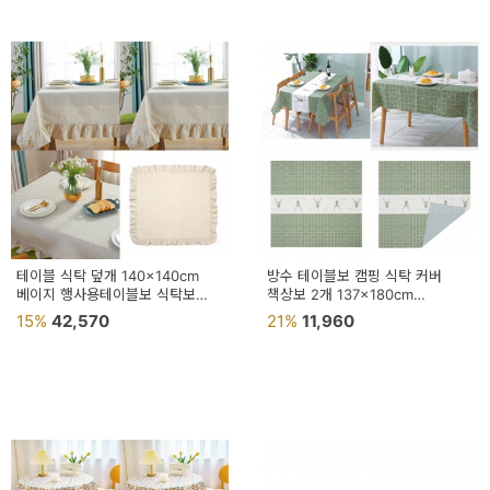
테이블 식탁 덮개 140x140cm
방수 테이블보 캠핑 식탁 커버
베이지 행사용테이블보 식탁보
책상보 2개 137x180cm
캠핑식탁보
식탁테이블보 테이블커버
15%
42,570
21%
11,960