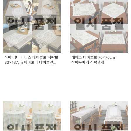
일시 품절
일시 품절
식탁 러너 레이스 테이블보 식탁보
레이스 테이블보 76x76cm
33x137cm 아이보리 테이블덮개
식탁꾸미기 식탁깔개
식탁러너
일시 품절
일시 품절