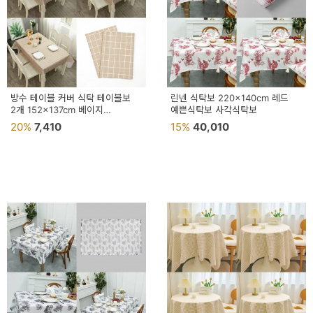
방수 테이블 커버 식탁 테이블보
린넨 식탁보 220x140cm 레드
2개 152x137cm 베이지
예쁜식탁보 사각식탁보
행사테이블보 테이블커버
20%
7,410
15%
40,010