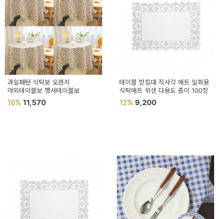
과일패턴 식탁보 오렌지
테이블 받침대 직사각 매트 일회용
야외테이블보 행사테이블보
식탁매트 위생 다용도 종이 100장
16%
11,570
12%
9,200