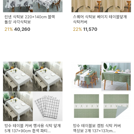
린넨 식탁보 220x140cm 블랙
스퀘어 식탁보 베이지 테이블덮개
돌상 사각식탁보
식탁커버
21%
40,260
22%
11,570
방수 테이블 커버 행사용 식탁 덮개
방수 테이블보 캠핑 식탁 커버
5개 137x90cm 흰색 파티
책상보 2개 137x137cm