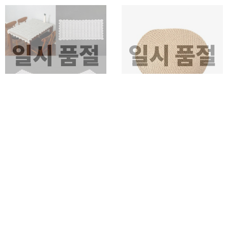
일시 품절
일시 품절
레이스 테이블보 데이지 식탁보
타원형 황마 테이블매트 식탁매트
식탁테이블보 테이블매트
30x40cm 다이닝 인테리어 식당
소품 주방 다이닝매트