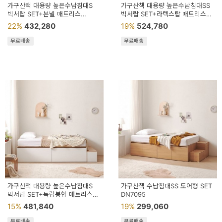
가구산책 대용량 높은수납침대S
가구산책 대용량 높은수납침대SS
빅서랍 SET+본넬 매트리스
빅서랍 SET+라텍스탑 매트리스
DN7112
DN7011
22%
432,280
19%
524,780
무료배송
무료배송
가구산책 대용량 높은수납침대S
가구산책 수납침대SS 도어형 SET
빅서랍 SET+독립봉합 매트리스
DN7095
DN7111
15%
481,840
19%
299,060
무료배송
무료배송