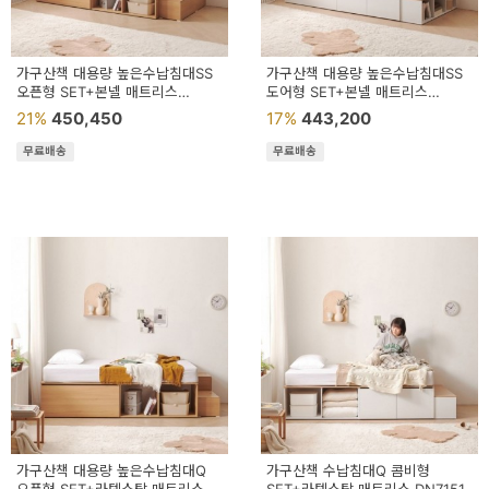
가구산책 대용량 높은수납침대SS
가구산책 대용량 높은수납침대SS
오픈형 SET+본넬 매트리스
도어형 SET+본넬 매트리스
DN7077
DN7137
21%
450,450
17%
443,200
무료배송
무료배송
가구산책 대용량 높은수납침대Q
가구산책 수납침대Q 콤비형