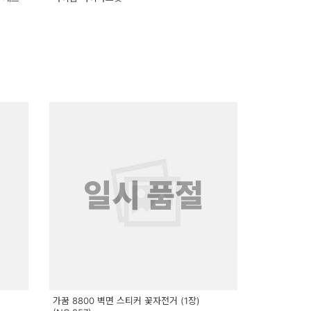
일시 품절
가꿈 8800 벽면 스티커 꽃자전거 (1장)