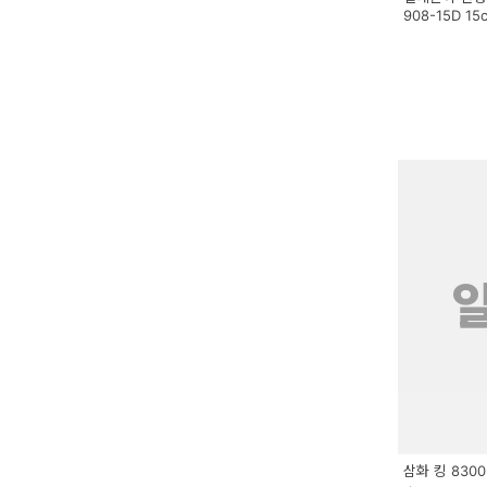
908-15D 1
삼화 킹 830