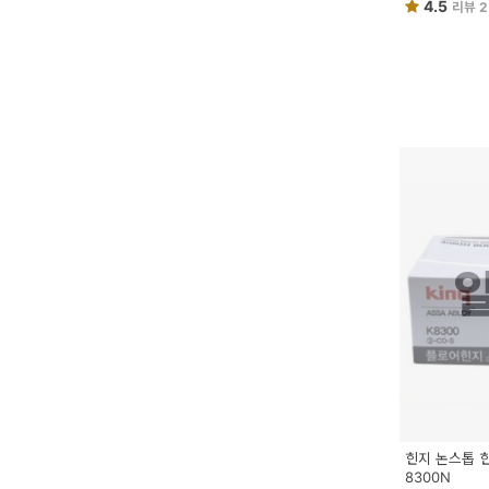
4.5
리뷰 2
힌지 논스톱 
8300N