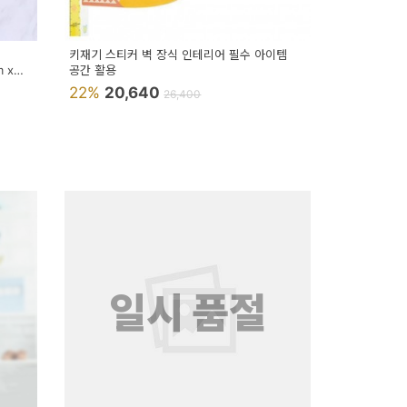
키재기 스티커 벽 장식 인테리어 필수 아이템
 x
공간 활용
22%
20,640
26,400
일시 품절