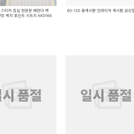
 스티커 침실 현관문 베란다 벽
60-120 융게시판 인테리어 게시판 금강
방 벽지 포인트 시트지 KK0166
일시 품절
일시 품절