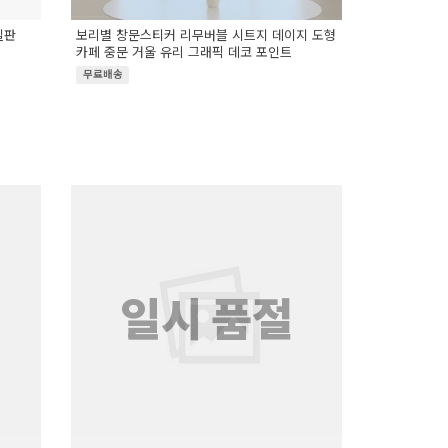
칠판
보리별 창문스티커 리무버블 시트지 데이지 도형
카페 중문 거울 유리 그래픽 데코 포인트
무료배송
일시 품절