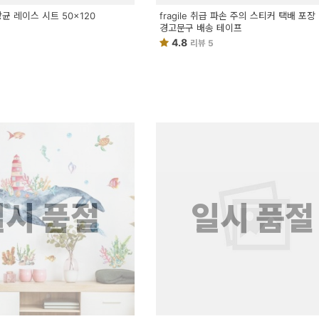
균 레이스 시트 50x120
fragile 취급 파손 주의 스티커 택배 포장
경고문구 배송 테이프
4
4.8
리뷰 5
일시 품절
일시 품절