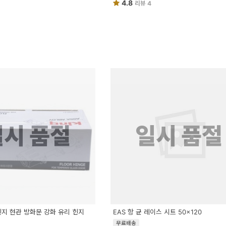
4.8
리뷰 4
일시 품절
일시 품절
힌지 현관 방화문 강화 유리 힌지
EAS 항 균 레이스 시트 50x120
무료배송