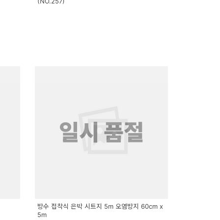
(NO.257)
일시 품절
방수 접착식 은박 시트지 5m 오염방지 60cm x
5m