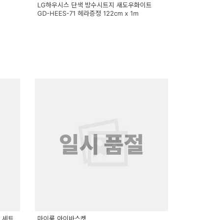
LG하우시스 단색 방수시트지 새도우화이트
GD-HEES-71 헤라증정 122cm x 1m
일시 품절
 세트
마이룸 아이바스켓