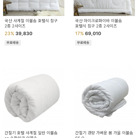
국산 사계절 이불솜 호텔식 침구
국산 마이크로화이바 이불솜
2종 2사이즈
호텔식 침구 2종 2사이즈
23%
39,830
17%
69,010
무료배송
무료배송
간절기 호텔 사계절 일반 이불솜
간절기 경량 가벼운 봄 가을 이불솜