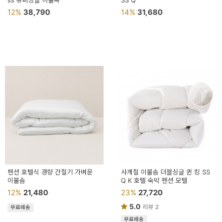
ss 슈퍼싱글 이불속
SS Q
12%
38,790
14%
31,680
펜션 호텔식 경량 간절기 가벼운
사계절 이불솜 더블싱글 퀸 킹 SS
이불솜
Q K 호텔 숙박 펜션 모텔
12%
21,480
23%
27,720
5.0
리뷰 2
무료배송
무료배송