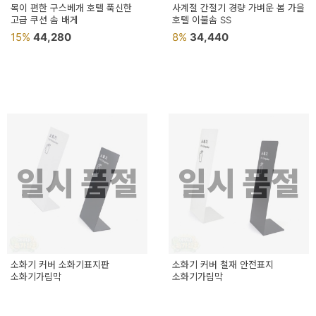
목이 편한 구스베개 호텔 푹신한
사계절 간절기 경량 가벼운 봄 가을
고급 쿠션 솜 배게
호텔 이불솜 SS
15%
44,280
8%
34,440
일시 품절
일시 품절
소화기 커버 소화기표지판
소화기 커버 철재 안전표지
소화기가림막
소화기가림막