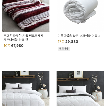
두꺼운 따뜻한 겨울 밍크극세사
여름이불솜 얇은 슈퍼싱글 이불솜
체르니이불 싱글 퀸
17%
29,880
10%
67,980
무료배송