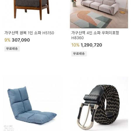
가구산책 원목 1인 소파 H5150
가구산책 4인 소파 우퍼미포함
H8360
9%
307,090
10%
1,290,720
무료배송
무료배송