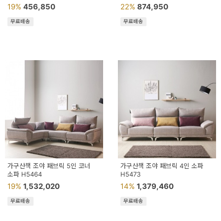
19%
456,850
22%
874,950
무료배송
무료배송
가구산책 조야 패브릭 5인 코너
가구산책 조야 패브릭 4인 소파
소파 H5464
H5473
19%
1,532,020
14%
1,379,460
무료배송
무료배송