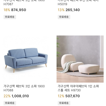
가구산책 패브릭 3인 소파 1900
가구산책 패브릭 쿠션 소파 체어
H7087
H5019
18%
874,950
13%
265,140
무료배송
무료배송
가구산책 패브릭 3인 소파 1900
가구산책 아쿠아패브릭 1인 소파
H7088
스툴 세트 H9730
22%
1,008,010
12%
507,670
무료배송
무료배송