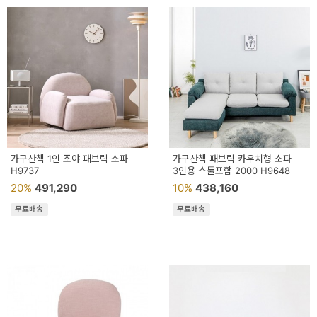
가구산책 1인 조야 패브릭 소파
가구산책 패브릭 카우치형 소파
H9737
3인용 스툴포함 2000 H9648
20%
491,290
10%
438,160
무료배송
무료배송