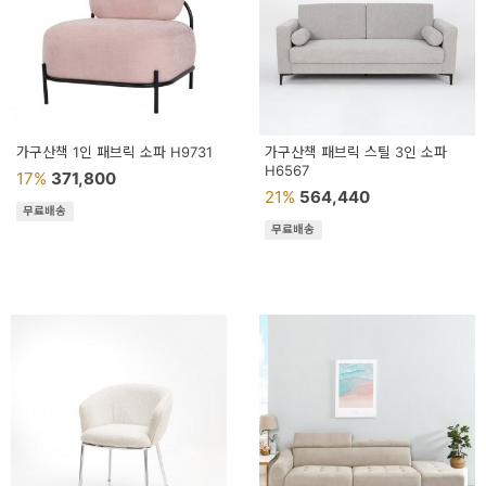
가구산책 1인 패브릭 소파 H9731
가구산책 패브릭 스틸 3인 소파
H6567
17%
371,800
21%
564,440
무료배송
무료배송