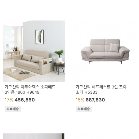
가구산책 아쿠아텍스 소파베드
가구산책 헤드레스트 3인 조야
3인용 1800 H9649
소파 H5333
17%
456,850
15%
687,830
무료배송
무료배송