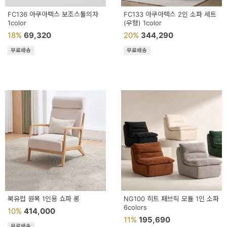
FC136 아쿠아텍스 보조스툴의자
FC133 아쿠아텍스 2인 소파 세트
1color
(우형) 1color
18%
69,320
20%
344,290
무료배송
무료배송
북유럽 원목 1인용 쇼파 롱
NG100 히트 패브릭 모듈 1인 소파
6colors
10%
414,000
11%
195,690
무료배송