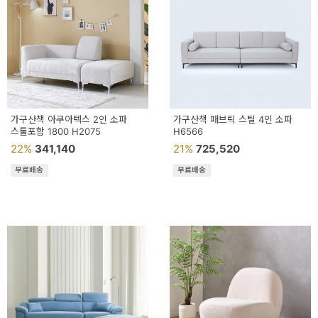
가구산책 아쿠아텍스 2인 소파
가구산책 패브릭 스틸 4인 소파
스툴포함 1800 H2075
H6566
22%
341,140
21%
725,520
무료배송
무료배송