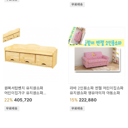
무료배송
원목서랍벤치 유치원쇼파
라바 2인용소파 엔젤 어린이집쇼파
어린이집가구 유치원소파
유치원쇼파 영유아의자 아동소파
원목벤치의자
22%
405,720
15%
222,880
무료배송
무료배송