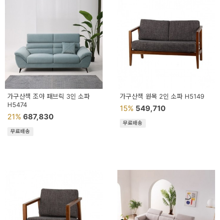
가구산책 조야 패브릭 3인 소파
가구산책 원목 2인 소파 H5149
H5474
15%
549,710
21%
687,830
무료배송
무료배송