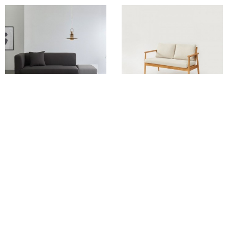
가구산책 모듈형 3인 패브릭 소파
가구산책 2인 패브릭 소파 JY188
1800 SN173
15%
254,980
23%
293,710
무료배송
무료배송