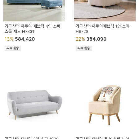
가구산책 아쿠아 패브릭 4인 소파
가구산책 아쿠아패브릭 1인 소파
스툴 세트 H7831
H9728
13%
584,420
22%
384,090
무료배송
무료배송