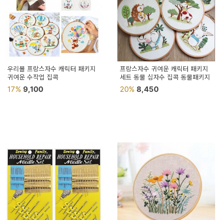
우리몰 프랑스자수 캐릭터 패키지
프랑스자수 귀여운 캐릭터 패키지
귀여운 수작업 집콕
세트 동물 십자수 집콕 동물패키지
17%
9,100
20%
8,450