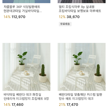
차콜블루 36P 식당발판매트
멀티 조립식마루 9p 실내용
현관데코타일 거실바닥타일
조립바닥타일 보행보호 마루매트
카페바닥타일
14%
112,970
12%
38,670
무료배송
바닥타일 베란다 데크 화장실
베란다타일 맞춤재단 커스텀 발판
인테리어 미끄럼방지 조립매트 9장
방수 매트 미끄럼방지 데크
14%
17,460
21%
17,470