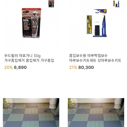
우드필러 마호가니 50g
흠집보수용 마루찍힘보수
가구흠집제거 흠집제거 가구흠집
마루보수키트세트 강마루보수키트
20%
6,890
21%
80,300