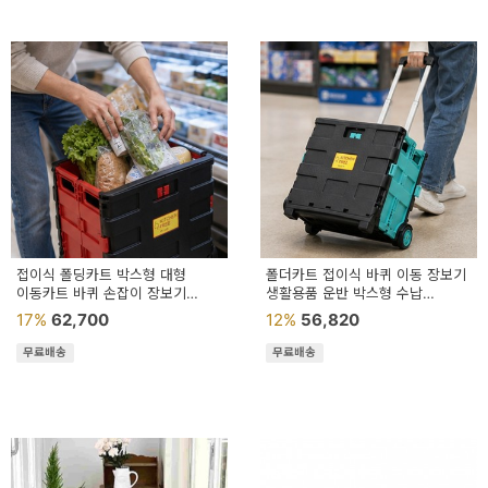
접이식 폴딩카트 박스형 대형
폴더카트 접이식 바퀴 이동 장보기
이동카트 바퀴 손잡이 장보기
생활용품 운반 박스형 수납
보관카트
민트포인트
17%
62,700
12%
56,820
무료배송
무료배송