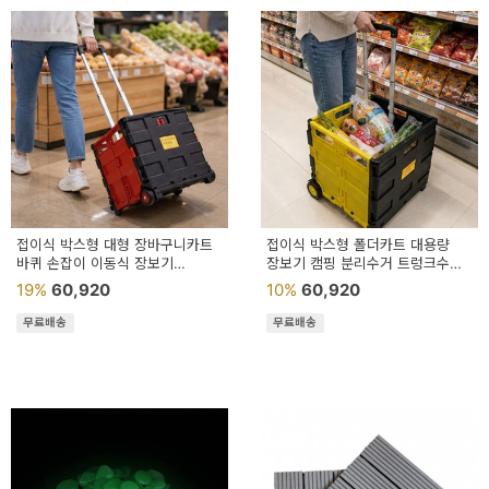
접이식 박스형 대형 장바구니카트
접이식 박스형 폴더카트 대용량
바퀴 손잡이 이동식 장보기
장보기 캠핑 분리수거 트렁크수납
운반카트
이동카트
19%
60,920
10%
60,920
무료배송
무료배송