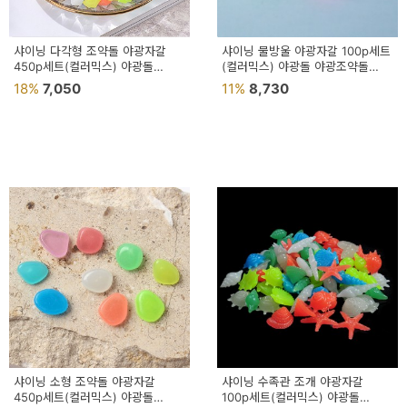
샤이닝 다각형 조약돌 야광자갈
샤이닝 물방울 야광자갈 100p세트
450p세트(컬러믹스) 야광돌
(컬러믹스) 야광돌 야광조약돌
야광조약돌 야광자갈돌 어항돌
야광자갈돌 어항돌
18%
7,050
11%
8,730
샤이닝 소형 조약돌 야광자갈
샤이닝 수족관 조개 야광자갈
450p세트(컬러믹스) 야광돌
100p세트(컬러믹스) 야광돌