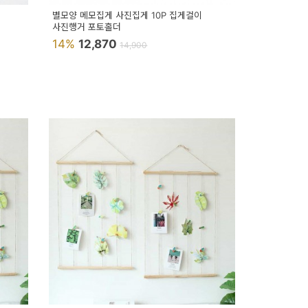
별모양 메모집게 사진집게 10P 집게걸이
사진행거 포토홀더
14%
12,870
14,900