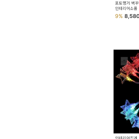
포토행거 벽
인테리어소품
9%
8,58
인테리어집게 