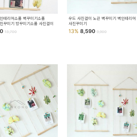
 인테리어소품 벽꾸미기소품
우드 사진걸이 노끈 벽꾸미기 벽인테리어
사진꾸미기 방꾸미기소품 사진걸이
사진꾸미기
10
13%
8,590
13,700
9,900