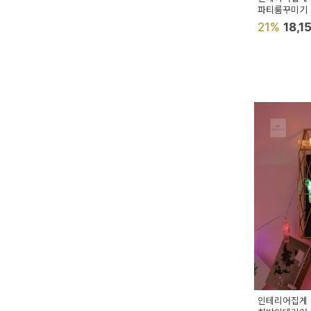
파티룸꾸미기
21%
18,1
인테리어집게 