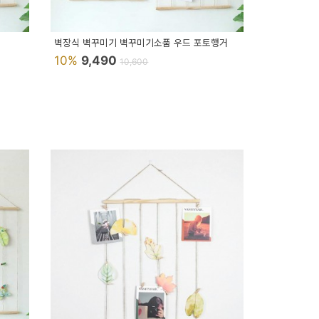
벽장식 벽꾸미기 벽꾸미기소품 우드 포토행거
10%
9,490
10,600