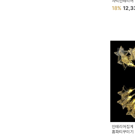
차박인테리어
18%
12,
인테리어집게 
홈파티꾸미기