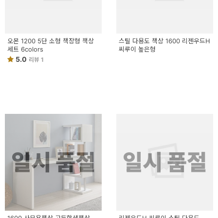
오몬 1200 5단 소형 책장형 책상
스틸 다용도 책상 1600 리젠우드H
세트 6colors
씨루이 높은형
5.0
리뷰 1
일시 품절
일시 품절