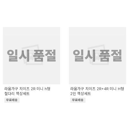
일시 품절
일시 품절
라움가구 치이즈 2R 미니 h형
라움가구 치이즈 2R+4R 미니 H형
철다리 책상세트
2인 책상세트
무료배송
무료배송