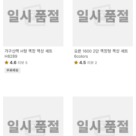
일시 품절
일시 품절
가구산책 H형 책장 책상 세트
오몬 1600 2단 책장형 책상 세트
H8289
6colors
4.6
4.5
리뷰 5
리뷰 2
무료배송
일시 품절
일시 품절