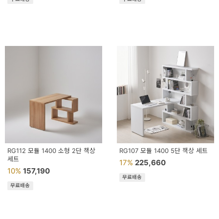
RG112 모듈 1400 소형 2단 책상
RG107 모듈 1400 5단 책상 세트
세트
17%
225,660
10%
157,190
무료배송
무료배송