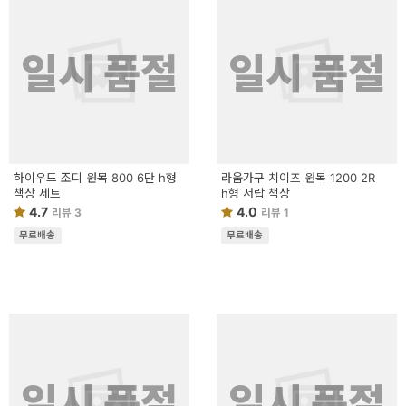
일시 품절
일시 품절
하이우드 조디 원목 800 6단 h형
라움가구 치이즈 원목 1200 2R
책상 세트
h형 서랍 책상
4.7
4.0
리뷰 3
리뷰 1
무료배송
무료배송
일시 품절
일시 품절