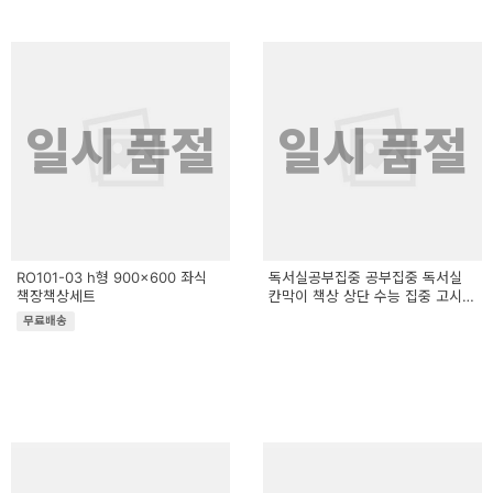
일시 품절
일시 품절
RO101-03 h형 900x600 좌식
독서실공부집중 공부집중 독서실
책장책상세트
칸막이 책상 상단 수능 집중 고시
수납
무료배송