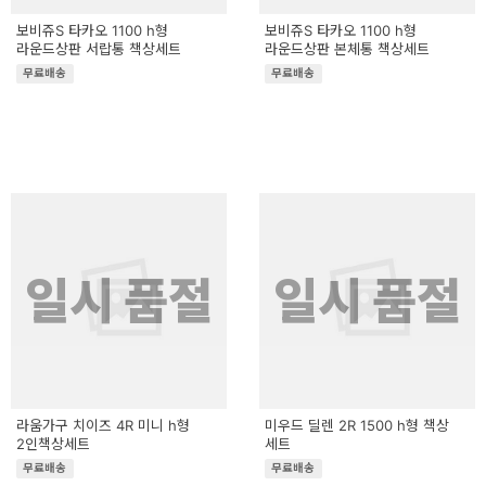
보비쥬S 타카오 1100 h형
보비쥬S 타카오 1100 h형
라운드상판 서랍통 책상세트
라운드상판 본체통 책상세트
무료배송
무료배송
일시 품절
일시 품절
라움가구 치이즈 4R 미니 h형
미우드 딜렌 2R 1500 h형 책상
2인책상세트
세트
무료배송
무료배송