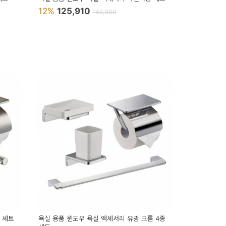
12%
125,910
142,300
 세트
욕실 용품 윈도우 욕실 액세서리 유광 크롬 4종