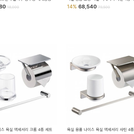
480
14%
68,540
18,000
79,500
이스 욕실 액세서리 크롬 4종 세트
욕실 용품 나이스 욕실 액세서리 사틴 4종