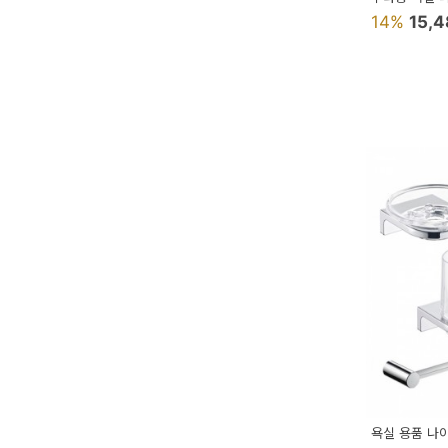
14%
15,
욕실 용품 나