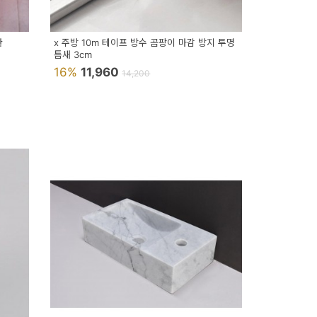
관
x 주방 10m 테이프 방수 곰팡이 마감 방지 투명
틈새 3cm
16%
11,960
14,200