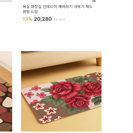
욕실 화장실 인테리어 해바라기 샤워기 헤드
원형 드럼
13%
20,280
23,300