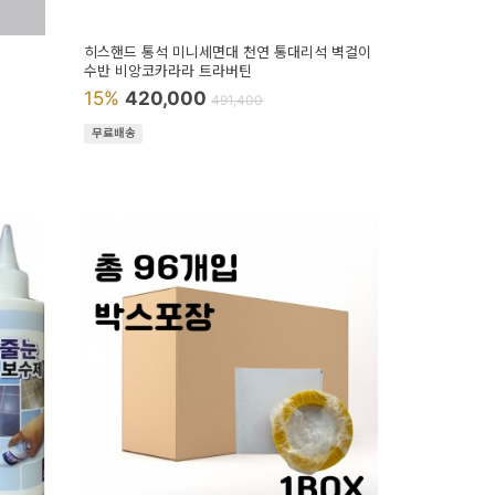
히스핸드 통석 미니세면대 천연 통대리석 벽걸이
수반 비앙코카라라 트라버틴
15%
420,000
491,400
무료배송