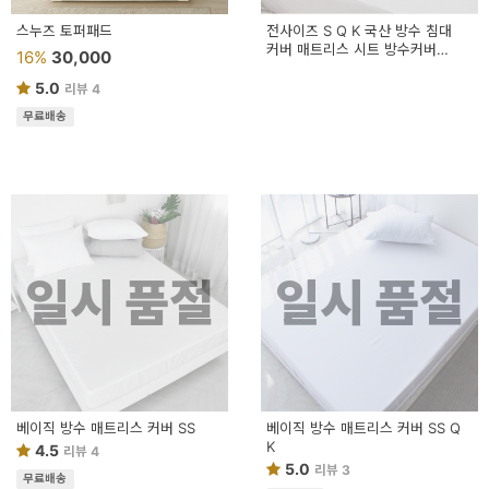
스누즈 토퍼패드
전사이즈 S Q K 국산 방수 침대
커버 매트리스 시트 방수커버
16%
30,000
방수카바 씌우개 토퍼
5.0
리뷰 4
무료배송
일시 품절
일시 품절
베이직 방수 매트리스 커버 SS
베이직 방수 매트리스 커버 SS Q
K
4.5
리뷰 4
5.0
리뷰 3
무료배송