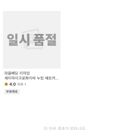
일시 품절
라움베딩 리마임
세미마이크로화이바 누빔 매트커버
K
4.0
리뷰 1
무료배송
더 이상 결과가 없습니다.