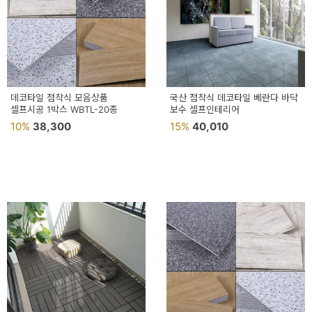
데코타일 점착식 모음상품
국산 점착식 데코타일 베란다 바닥
셀프시공 1박스 WBTL-20종
보수 셀프인테리어
10%
38,300
15%
40,010