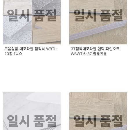
일시 품절
일시 품절
모음상품 데코타일 점착식 WBTL-
3T점착데코타일 엔틱 파인오크
20종 1박스
WBWTI6-37 밸류유통
일시 품절
일시 품절