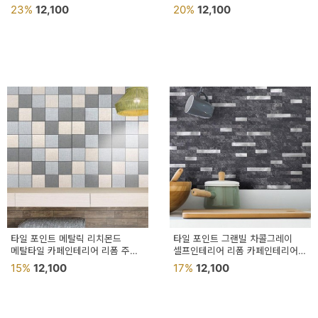
메탈타일
카페인테리어
23%
12,100
20%
12,100
타일 포인트 메탈릭 리치몬드
타일 포인트 그랜빌 차콜그레이
메탈타일 카페인테리어 리폼 주방
셀프인테리어 리폼 카페인테리어
셀프인테리어
메탈타일
15%
12,100
17%
12,100