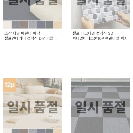
조각 타일 베란다 바닥
셀프 데코타일 접착식 3D
셀프인테리어 접착식 DIY 퍼즐
벽타일미니스톤10P 현관타일 벽지
카페트 12P
일시 품절
일시 품절