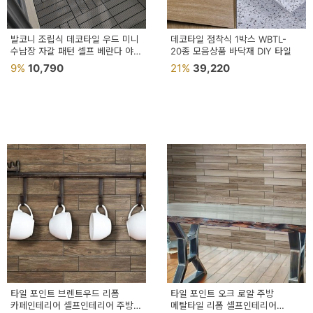
발코니 조립식 데코타일 우드 미니
데코타일 점착식 1박스 WBTL-
수납장 자갈 패턴 셀프 베란다 야외
20종 모음상품 바닥재 DIY 타일
타일
9%
10,790
21%
39,220
타일 포인트 브렌트우드 리폼
타일 포인트 오크 로얄 주방
카페인테리어 셀프인테리어 주방
메탈타일 리폼 셀프인테리어