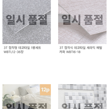
일시 품절
일시 품절
3T 점착형 데코타일 1평세트
3T 점착식 데코타일 세라믹 메탈
WBTL12-36장
카퍼 WBTI6-18
일시 품절
일시 품절