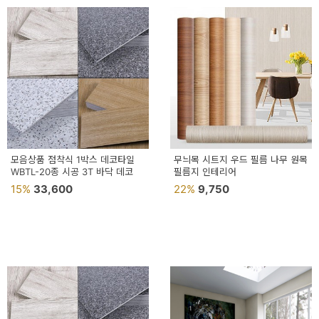
모음상품 점착식 1박스 데코타일
무늬목 시트지 우드 필름 나무 원목
WBTL-20종 시공 3T 바닥 데코
필름지 인테리어
15%
33,600
22%
9,750