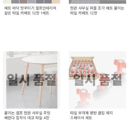
매트 바닥 방꾸미기 셀프인테리어
현관 사무실 퍼즐 조각 매트 붙이는
얇은 타일 카페트 12장 1세트
타일 카페트 12장
일시 품절
일시 품절
붙이는 셀프 현관 사무실 주방
타일 부자재 평탄 클립 웨지
베란다 접착식 데코 타일 4장
스페이서 세트