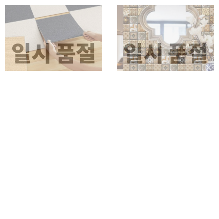
일시 품절
일시 품절
비앙트 타일 부착형 카페트
엔티크 접착식 3D 셀프 벽타일
인테리어 카페트 가구 타일 부착형
벽지 데코 타일 10P
데코 시공