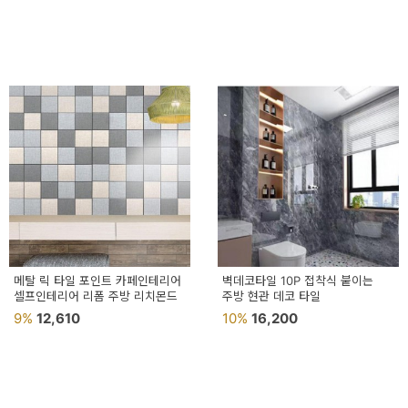
메탈 릭 타일 포인트 카페인테리어
벽데코타일 10P 접착식 붙이는
셀프인테리어 리폼 주방 리치몬드
주방 현관 데코 타일
9%
12,610
10%
16,200