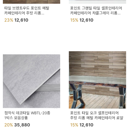
타일 브렌트우드 포인트 메탈
포인트 그랜빌 타일 셀프인테리어
카페인테리어 주방 리폼
카페인테리어 차콜그레이 리폼
셀프인테리어
메탈
23%
12,610
15%
12,610
점착식 데코타일 WBTL-20종
포인트 타일 오크 셀프인테리어
1박스 모음상품
주방 리폼 메탈 카페인테리어 로얄
20%
35,880
15%
12,610