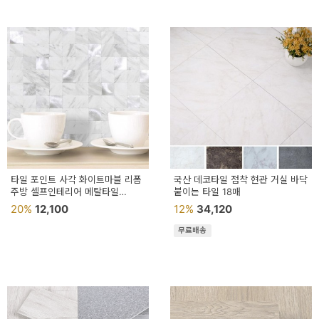
타일 포인트 사각 화이트마블 리폼
국산 데코타일 점착 현관 거실 바닥
주방 셀프인테리어 메탈타일
붙이는 타일 18매
카페인테리어
20%
12,100
12%
34,120
무료배송