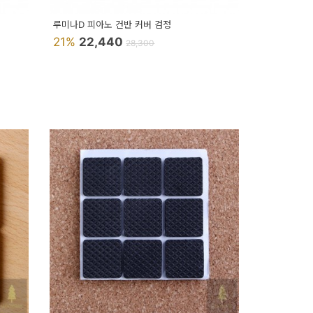
루미나D 피아노 건반 커버 검정
21%
22,440
28,300