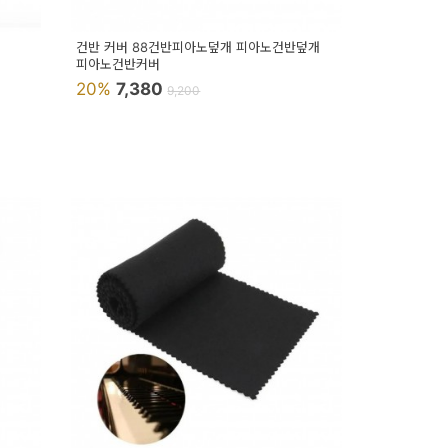
건반 커버 88건반피아노덮개 피아노건반덮개
피아노건반커버
20%
7,380
9,200