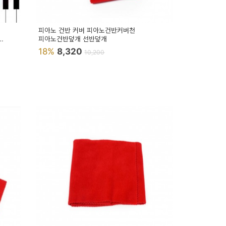
피아노 건반 커버 피아노건반커버천
피아노건반덮개 선반덮개
18%
8,320
10,200