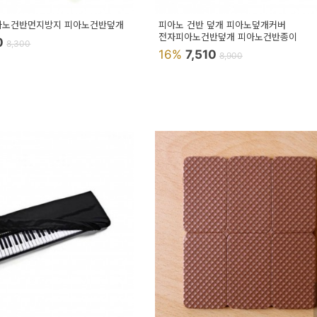
피아노건반먼지방지 피아노건반덮개
피아노 건반 덮개 피아노덮개커버
전자피아노건반덮개 피아노건반종이
0
8,300
16%
7,510
8,900