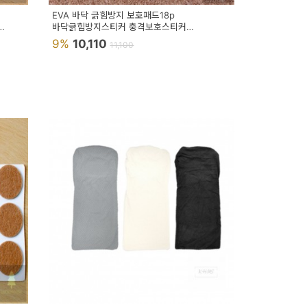
EVA 바닥 긁힘방지 보호패드18p
바닥긁힘방지스티커 충격보호스티커
충격방지패드
9%
10,110
11,100