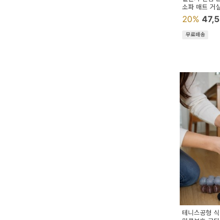
소파 매트 거실
20%
47,
무료배송
테니스공형 