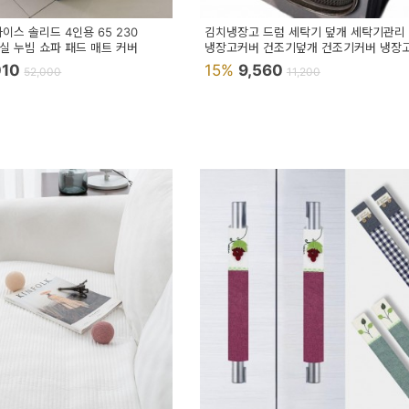
이스 솔리드 4인용 65 230
김치냉장고 드럼 세탁기 덮개 세탁기관리
실 누빔 쇼파 패드 매트 커버
냉장고커버 건조기덮개 건조기커버 냉장
건조기덮개커버 냉장
010
15%
9,560
52,000
11,200