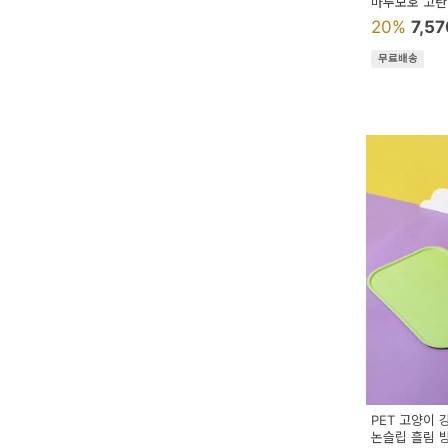
마루보호 고탄
20%
7,5
무료배송
PET 고양이 
논슬립 흘림 