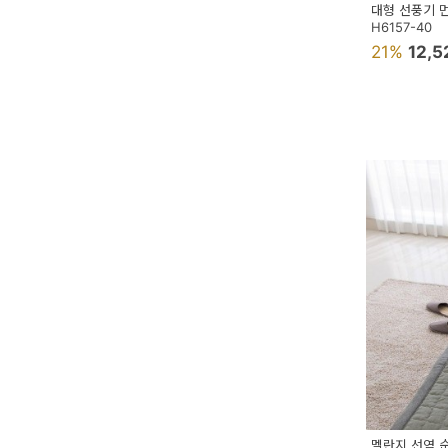
대형 선풍기 
H6157-40
21%
12,
멜란지 선염 