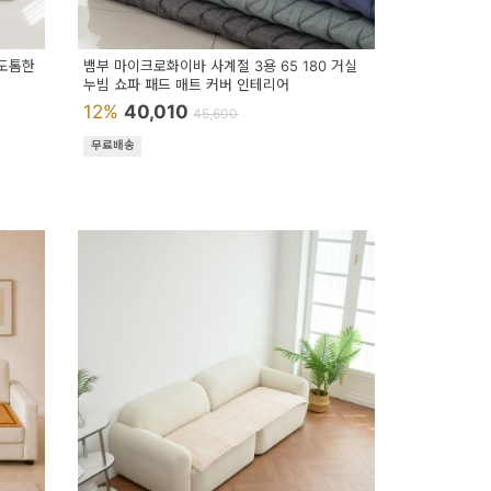
 도톰한
뱀부 마이크로화이바 사계절 3용 65 180 거실
누빔 쇼파 패드 매트 커버 인테리어
12%
40,010
45,600
무료배송