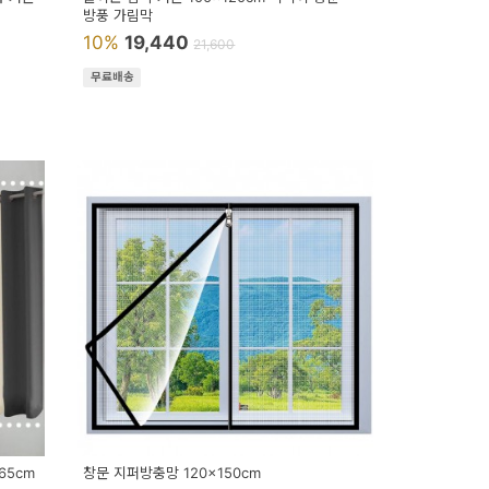
방풍 가림막
10%
19,440
21,600
무료배송
65cm
창문 지퍼방충망 120x150cm