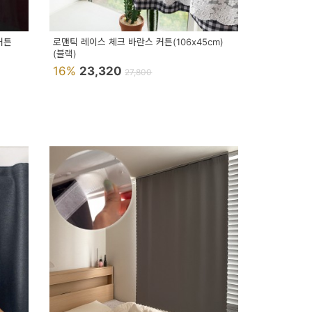
커튼
로맨틱 레이스 체크 바란스 커튼(106x45cm)
(블랙)
16%
23,320
27,800