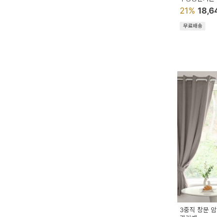
21%
18,
무료배송
3중직 창문 