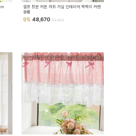
cm
셀프 창문 커튼 자취 거실 인테리어 찍찍이 커텐
원룸
9%
48,670
53,500