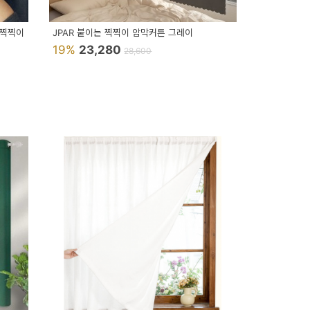
 찍찍이
JPAR 붙이는 찍찍이 암막커튼 그레이
19%
23,280
28,600