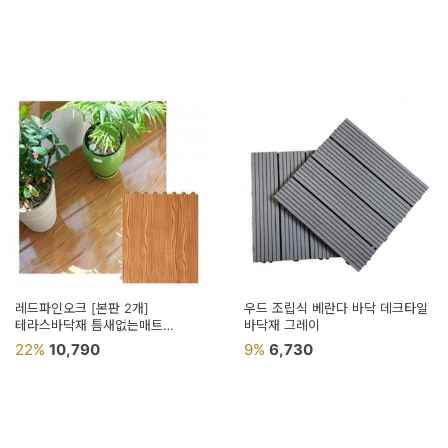
레드파인오크 [본판 2개]
우드 조립식 베란다 바닥 데크타일
테라스바닥재 틈새없는매트
바닥재 그레이
조립식데크타일 보조주방매트
22%
10,790
9%
6,730