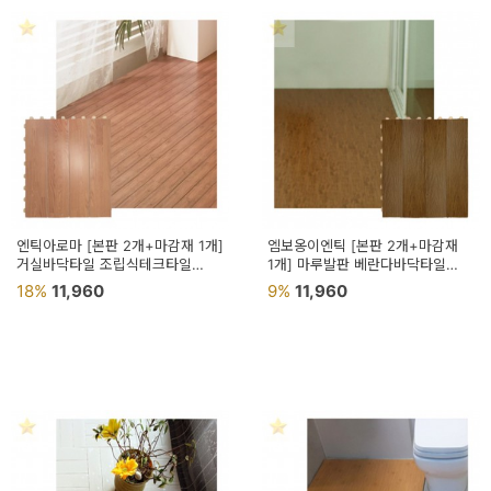
엔틱아로마 [본판 2개+마감재 1개]
엠보옹이엔틱 [본판 2개+마감재
거실바닥타일 조립식테크타일
1개] 마루발판 베란다바닥타일
셀프인테리어바닥 우드패턴타일
베란다마루타일 우드타일
18%
11,960
9%
11,960