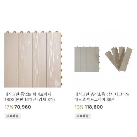
매직크린 틈없는 화이트워시
매직크린 층간소음 방지 테크타일
1BOX(본판 16개+마감재 8개)
매트 화이트그레이 36P
17%
70,960
13%
118,800
무료배송
무료배송