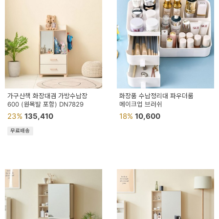
가구산책 화장대겸 가방수납장
화장품 수납정리대 파우더룸
600 (원목발 포함) DN7829
메이크업 브러쉬
23%
135,410
18%
10,600
무료배송