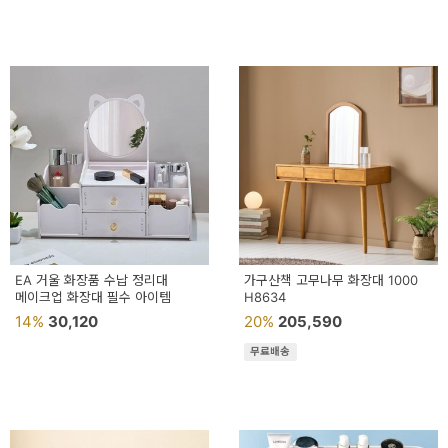
EA 거울 화장품 수납 정리대
가구산책 고무나무 화장대 1000
메이크업 화장대 필수 아이템
H8634
14%
30,120
20%
205,590
무료배송