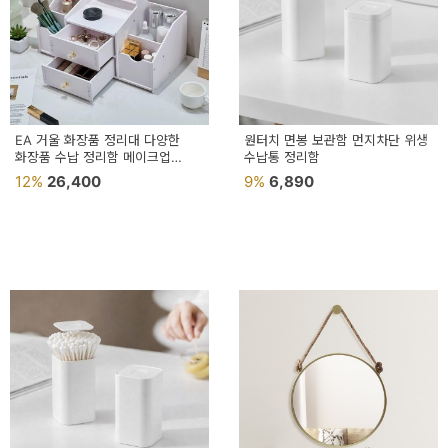
EA 거울 화장품 정리대 다양한
원터치 면봉 보관함 먼지차단 위생
화장품 수납 정리함 메이크업
수납통 정리함
화장대 수납함
12%
26,400
9%
6,890