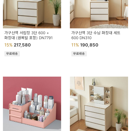
가구산책 서랍장 3단 600 +
가구산책 3단 수납 화장대 세트
화장대 (원목발 포함) DN7791
600 DN310
15%
217,580
11%
190,850
무료배송
무료배송