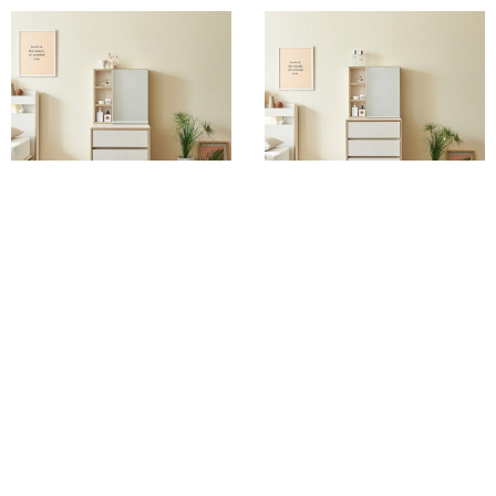
가구산책 3단 수납 원목발 화장대
가구산책 4단 수납 원목발 화장대
세트 600 DN314
세트 600 DN316
19%
227,690
12%
250,380
무료배송
무료배송