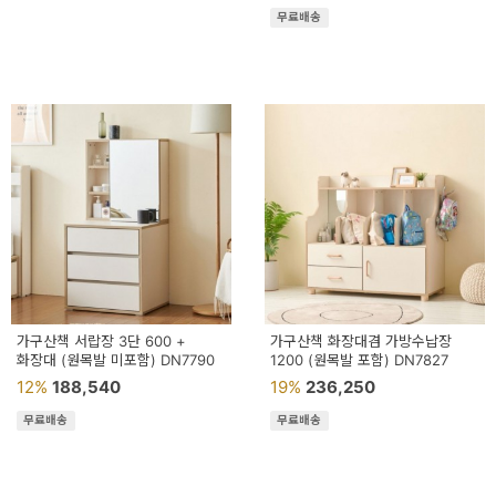
무료배송
가구산책 서랍장 3단 600 +
가구산책 화장대겸 가방수납장
화장대 (원목발 미포함) DN7790
1200 (원목발 포함) DN7827
12%
188,540
19%
236,250
무료배송
무료배송