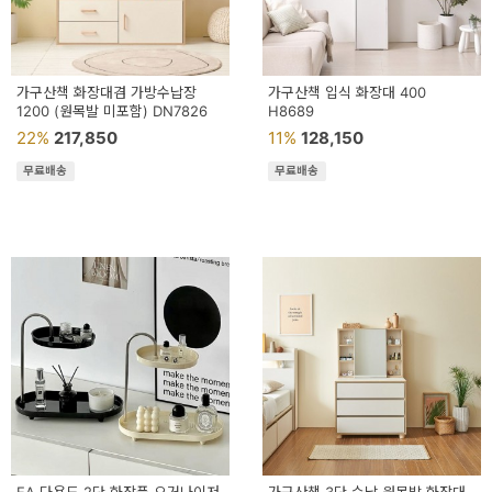
가구산책 화장대겸 가방수납장
가구산책 입식 화장대 400
1200 (원목발 미포함) DN7826
H8689
22%
217,850
11%
128,150
무료배송
무료배송