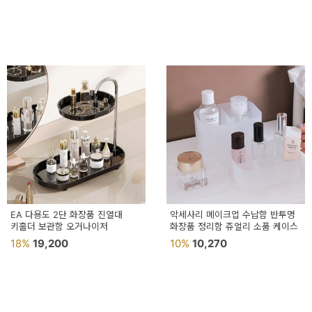
EA 다용도 2단 화장품 진열대
악세사리 메이크업 수납함 반투명
키홀더 보관함 오거나이저
화장품 정리함 쥬얼리 소품 케이스
18%
19,200
10%
10,270