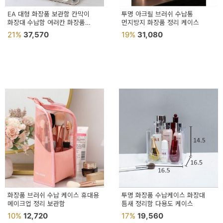
EA 대형 화장품 보관함 칸막이
투명 아크릴 브러쉬 수납통
화장대 수납함 여러칸 화장품
먼지방지 화장품 정리 케이스
수납정리함
21%
37,570
19%
31,080
화장품 브러쉬 수납 케이스 휴대용
투명 화장품 수납케이스 화장대
메이크업 정리 보관함
틈새 정리함 다용도 케이스
10%
12,720
17%
19,560