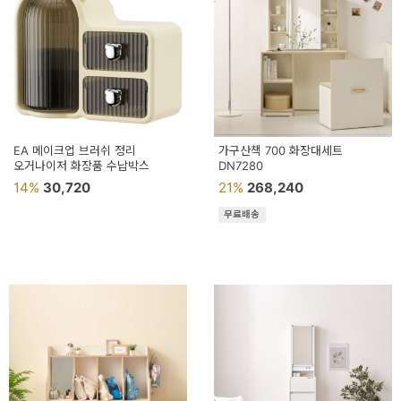
EA 메이크업 브러쉬 정리
가구산책 700 화장대세트
오거나이저 화장품 수납박스
DN7280
14%
30,720
21%
268,240
무료배송