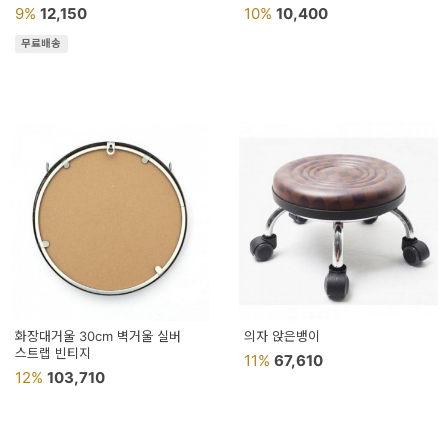
9%
12,150
10%
10,400
무료배송
화장대거울 30cm 벽거울 실버
의자 앉은뱅이
스트랩 빈티지
11%
67,610
12%
103,710