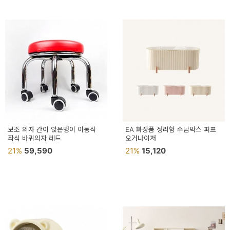
보조 의자 간이 앉은뱅이 이동식
EA 화장품 정리함 수납박스 퍼프
좌식 바퀴의자 레드
오거나이저
21%
59,590
21%
15,120