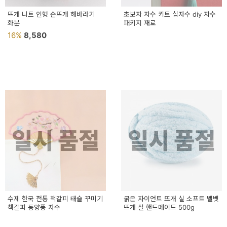
뜨개 니트 인형 손뜨개 해바라기
초보자 자수 키트 십자수 diy 자수
화분
패키지 재료
16%
8,580
일시 품절
일시 품절
수제 한국 전통 책갈피 태슬 꾸미기
굵은 자이언트 뜨개 실 소프트 벨벳
책갈피 동양풍 자수
뜨개 실 핸드메이드 500g