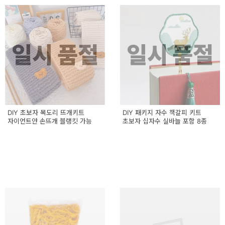
일시 품절
일시 품절
DIY 초보자 목도리 뜨개키트
DIY 패키지 자수 책갈피 키트
자이언트얀 손뜨개 블랭킷 가능
초보자 십자수 실바늘 포함 8종